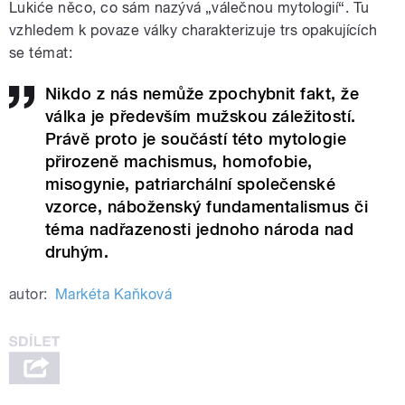
Lukiće něco, co sám nazývá „válečnou mytologií“. Tu
vzhledem k povaze války charakterizuje trs opakujících
se témat:
Nikdo z nás nemůže zpochybnit fakt, že
válka je především mužskou záležitostí.
Právě proto je součástí této mytologie
přirozeně machismus, homofobie,
misogynie, patriarchální společenské
vzorce, náboženský fundamentalismus či
téma nadřazenosti jednoho národa nad
druhým.
autor:
Markéta Kaňková