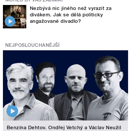
Nezbývá nic jiného než vyrazit za
divákem. Jak se dělá politicky
angažované divadlo?
NEJPOSLOUCHANĚJŠÍ
Benzína Dehtov. Ondřej Vetchý a Václav Neužil