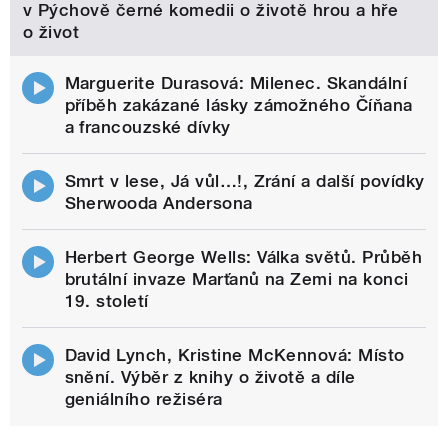
v Pýchově černé komedii o životě hrou a hře
o život
Marguerite Durasová: Milenec. Skandální
příběh zakázané lásky zámožného Číňana
a francouzské dívky
Smrt v lese, Já vůl…!, Zrání a další povídky
Sherwooda Andersona
Herbert George Wells: Válka světů. Průběh
brutální invaze Marťanů na Zemi na konci
19. století
David Lynch, Kristine McKennová: Místo
snění. Výběr z knihy o životě a díle
geniálního režiséra