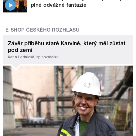
plné odvážné fantazie
E-SHOP ČESKÉHO ROZHLASU
Závěr příběhu staré Karviné, který měl zůstat
pod zemí
Karin Lednická, spisovatelka