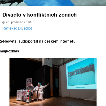
Divadlo v konfliktních zónách
28. prosinec 2018
Reflexe: Divadlo!
Největší audioportál na českém internetu