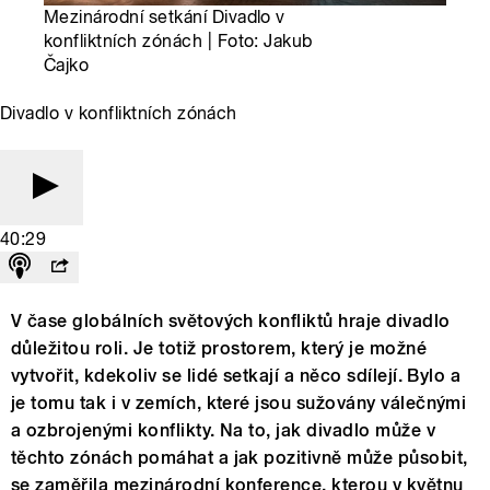
Mezinárodní setkání Divadlo v
konfliktních zónách | Foto: Jakub
Čajko
Divadlo v konfliktních zónách
40:29
V čase globálních světových konfliktů hraje divadlo
důležitou roli. Je totiž prostorem, který je možné
vytvořit, kdekoliv se lidé setkají a něco sdílejí. Bylo a
je tomu tak i v zemích, které jsou sužovány válečnými
a ozbrojenými konflikty. Na to, jak divadlo může v
těchto zónách pomáhat a jak pozitivně může působit,
se zaměřila mezinárodní konference, kterou v květnu