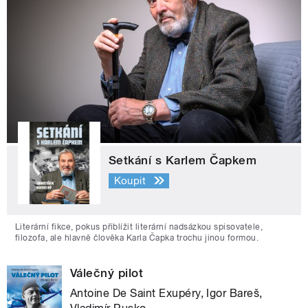
Setkání s Karlem Čapkem
Koupit
Literární fikce, pokus přiblížit literární nadsázkou spisovatele,
filozofa, ale hlavně člověka Karla Čapka trochu jinou formou.
Válečný pilot
Antoine De Saint Exupéry, Igor Bareš,