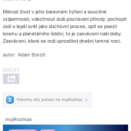
Milovat život v jeho barevném hýření a soucitné
vzájemnosti, vdechnout duši poznávání přírody, pochopit
úsilí o lepší svět jako duchovní proces, opít se poezií
kosmu a planetárního lidství, to je zasvěcení naší doby.
Zasvěcení, které se rodí uprostřed dnešní temné noci.
autor:
Adam Borzič
Všechny díly pořadu na mujRozhlas
mujRozhlas