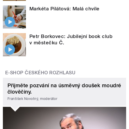
Markéta Pilátová: Malá chvíle
Petr Borkovec: Jubilejní book club
v městečku Č.
E-SHOP ČESKÉHO ROZHLASU
Přijměte pozvání na úsměvný doušek moudré
člověčiny.
František Novotný, moderátor