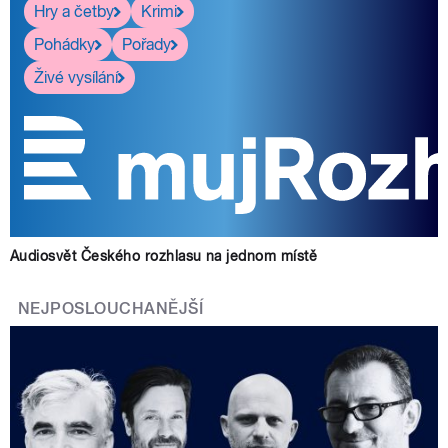
Hry a četby
Krimi
Pohádky
Pořady
Živé vysílání
Audiosvět Českého rozhlasu na jednom místě
NEJPOSLOUCHANĚJŠÍ