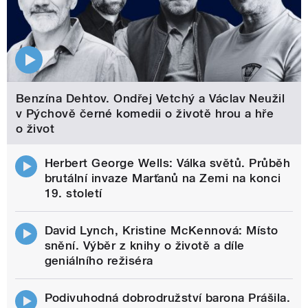
Benzína Dehtov. Ondřej Vetchý a Václav Neužil
v Pýchově černé komedii o životě hrou a hře
o život
Herbert George Wells: Válka světů. Průběh
brutální invaze Marťanů na Zemi na konci
19. století
David Lynch, Kristine McKennová: Místo
snění. Výběr z knihy o životě a díle
geniálního režiséra
Podivuhodná dobrodružství barona Prášila.