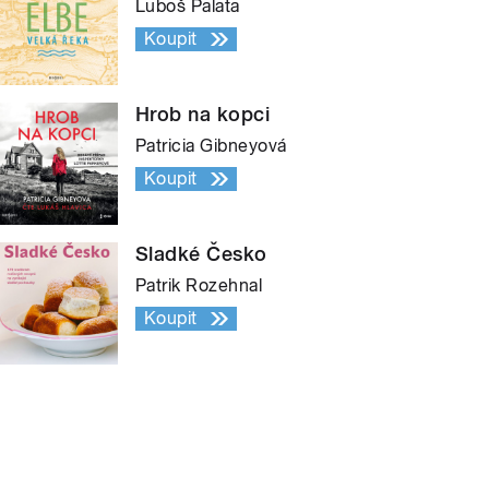
Luboš Palata
Koupit
Hrob na kopci
Patricia Gibneyová
Koupit
Sladké Česko
Patrik Rozehnal
Koupit