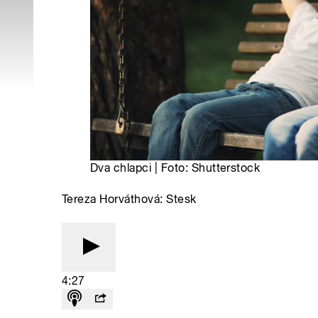
Dva chlapci | Foto: Shutterstock
Tereza Horváthová: Stesk
4:27