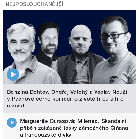
NEJPOSLOUCHANĚJŠÍ
Benzína Dehtov. Ondřej Vetchý a Václav Neužil
v Pýchově černé komedii o životě hrou a hře
o život
Marguerite Durasová: Milenec. Skandální
příběh zakázané lásky zámožného Číňana
a francouzské dívky