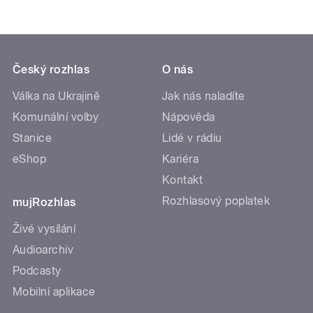
Český rozhlas
O nás
Válka na Ukrajině
Jak nás naladíte
Komunální volby
Nápověda
Stanice
Lidé v rádiu
eShop
Kariéra
Kontakt
Rozhlasový poplatek
mujRozhlas
Živé vysílání
Audioarchiv
Podcasty
Mobilní aplikace