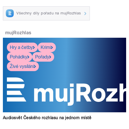
Všechny díly pořadu na mujRozhlas
mujRozhlas
Hry a četby
Krimi
Pohádky
Pořady
Živé vysílání
Audiosvět Českého rozhlasu na jednom místě