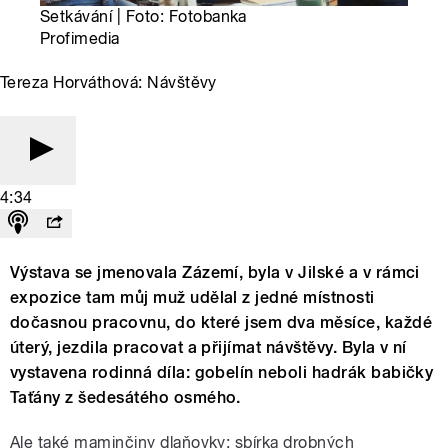
Setkávání | Foto: Fotobanka
Profimedia
Tereza Horváthová: Návštěvy
4:34
Výstava se jmenovala Zázemí, byla v Jilské a v rámci
expozice tam můj muž udělal z jedné místnosti
dočasnou pracovnu, do které jsem dva měsíce, každé
úterý, jezdila pracovat a přijímat návštěvy. Byla v ní
vystavena rodinná díla: gobelín neboli hadrák babičky
Taťány z šedesátého osmého.
Ale také maminčiny dlaňovky: sbírka drobných