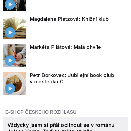
Magdalena Platzová: Knižní klub
Markéta Pilátová: Malá chvíle
Petr Borkovec: Jubilejní book club
v městečku Č.
E-SHOP ČESKÉHO ROZHLASU
Vždycky jsem si přál ocitnout se v románu