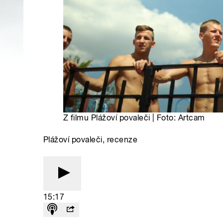
Z filmu Plážoví povaleči | Foto: Artcam
Plážoví povaleči, recenze
15:17