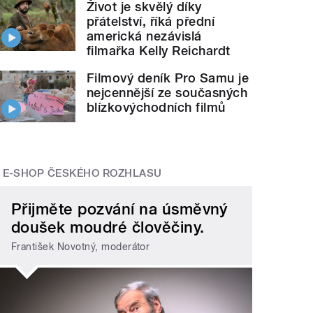
Život je skvělý díky
přátelství, říká přední
americká nezávislá
filmařka Kelly Reichardt
Filmový deník Pro Samu je
nejcennější ze současných
blízkovýchodních filmů
E-SHOP ČESKÉHO ROZHLASU
Přijměte pozvání na úsměvný
doušek moudré člověčiny.
František Novotný, moderátor