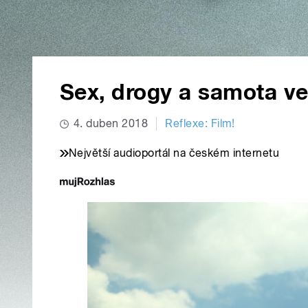
Sex, drogy a samota ve
4. duben 2018
Reflexe: Film!
Největší audioportál na českém internetu