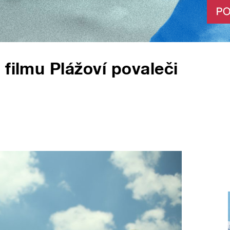
 filmu Plážoví povaleči