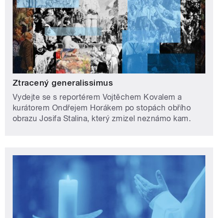
Ztracený generalissimus
Vydejte se s reportérem Vojtěchem Kovalem a
kurátorem Ondřejem Horákem po stopách obřího
obrazu Josifa Stalina, který zmizel neznámo kam.