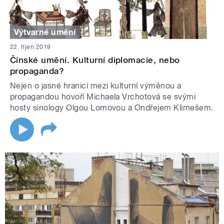
Výtvarné umění
22. říjen 2019
Čínské umění. Kulturní diplomacie, nebo
propaganda?
Nejen o jasné hranici mezi kulturní výměnou a
propagandou hovoří Michaela Vrchotová se svými
hosty sinology Olgou Lomovou a Ondřejem Klimešem.