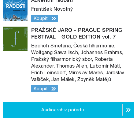
Adventní radosti
František Novotný
Koupit
PRAŽSKÉ JARO - PRAGUE SPRING
FESTIVAL - GOLD EDITION vol. 7
Bedřich Smetana, Česká filharmonie,
Wolfgang Sawallisch, Johannes Brahms,
Pražský filharmonický sbor, Roberta
Alexander, Thomas Allen, Lubomír Mátl,
Erich Leinsdorf, Miroslav Mareš, Jaroslav
Vašíček, Jan Málek, Zbyněk Matějů
Koupit
Audioarchiv pořadu