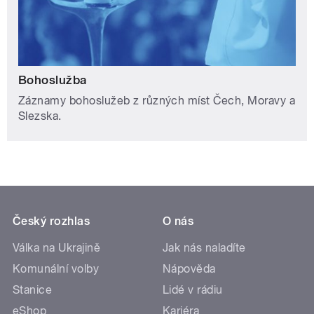
Bohoslužba
Záznamy bohoslužeb z různých míst Čech, Moravy a
Slezska.
Český rozhlas
O nás
Válka na Ukrajině
Jak nás naladíte
Komunální volby
Nápověda
Stanice
Lidé v rádiu
eShop
Kariéra