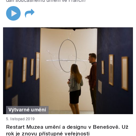
daří současnému umění ve Francii?
Výtvarné umění
5. listopad 2019
Restart Muzea umění a designu v Benešově. Už
rok je znovu přístupné veřejnosti