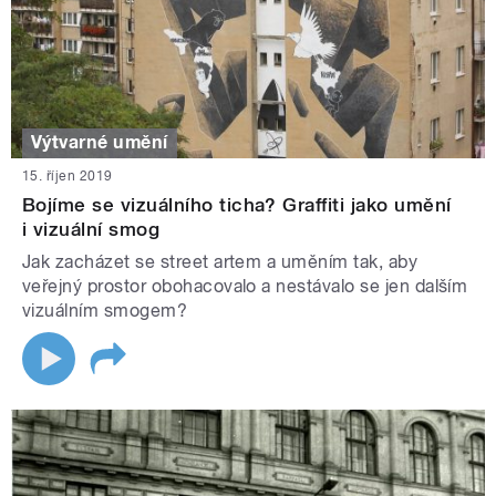
Výtvarné umění
15. říjen 2019
Bojíme se vizuálního ticha? Graffiti jako umění
i vizuální smog
Jak zacházet se street artem a uměním tak, aby
veřejný prostor obohacovalo a nestávalo se jen dalším
vizuálním smogem?