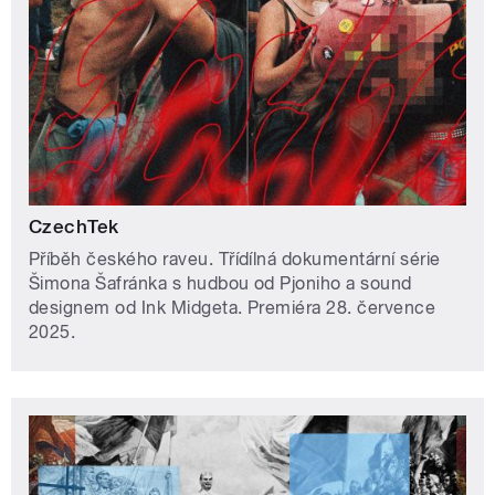
CzechTek
Příběh českého raveu. Třídílná dokumentární série
Šimona Šafránka s hudbou od Pjoniho a sound
designem od Ink Midgeta. Premiéra 28. července
2025.