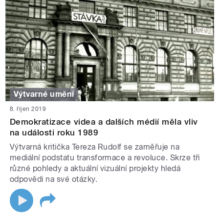
Výtvarné umění
8. říjen 2019
Demokratizace videa a dalších médií měla vliv
na události roku 1989
Výtvarná kritička Tereza Rudolf se zaměřuje na
mediální podstatu transformace a revoluce. Skrze tři
různé pohledy a aktuální vizuální projekty hledá
odpovědi na své otázky.