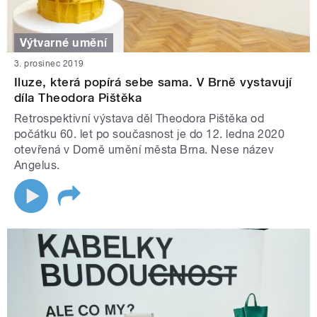
Výtvarné umění
3. prosinec 2019
Iluze, která popírá sebe sama. V Brně vystavují
díla Theodora Pištěka
Retrospektivní výstava děl Theodora Pištěka od
počátku 60. let po současnost je do 12. ledna 2020
otevřená v Domě umění města Brna. Nese název
Angelus.