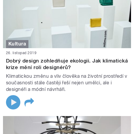
Kultura
26. listopad 2019
Dobrý design zohledňuje ekologii. Jak klimatická
krize mění roli designérů?
Klimatickou změnu a vliv člověka na životní prostředí v
současnosti stále častěji řeší nejen umělci, ale i
designéři a módní návrháři.