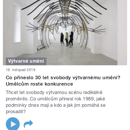
Výtvarné umění
19. listopad 2019
Co přineslo 30 let svobody výtvarnému umění?
Umělcům roste konkurence
Třicet let svobody výtvarnou scénu radikálně
proměnilo. Co umělcům přinesl rok 1989, jaké
podmínky dnes mají a kdo a jak jim pomáhá se
prosadit?