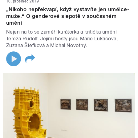
10. prosinec 2019
„Nikoho nepřekvapí, když vystavíte jen umělce-
muže.“ O genderové slepotě v současném
umění
Nejen na to se zaměří kurátorka a kritička umění
Tereza Rudolf. Jejími hosty jsou Marie Lukáčová,
Zuzana Štefková a Michal Novotný.