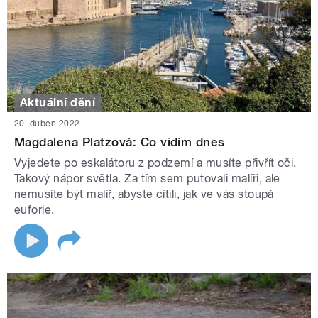
Aktuální dění
20. duben 2022
Magdalena Platzová: Co vidím dnes
Vyjedete po eskalátoru z podzemí a musíte přivřít oči.
Takový nápor světla. Za tím sem putovali malíři, ale
nemusíte být malíř, abyste cítili, jak ve vás stoupá
euforie.