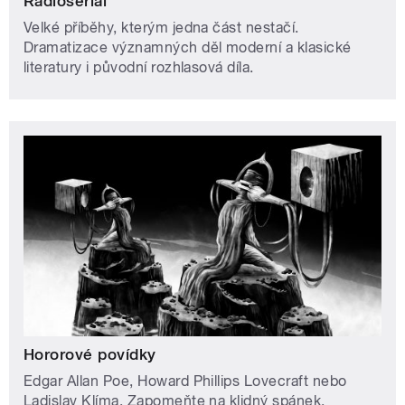
Radioseriál
Velké příběhy, kterým jedna část nestačí.
Dramatizace významných děl moderní a klasické
literatury i původní rozhlasová díla.
Hororové povídky
Edgar Allan Poe, Howard Phillips Lovecraft nebo
Ladislav Klíma. Zapomeňte na klidný spánek,