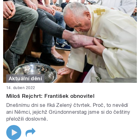
Aktuální dění
14. duben 2022
Miloš Rejchrt: František obnovitel
Dnešnímu dni se říká Zelený čtvrtek. Proč, to nevědí
ani Němci, jejichž Gründonnerstag jsme si do češtiny
přeložili doslovně.