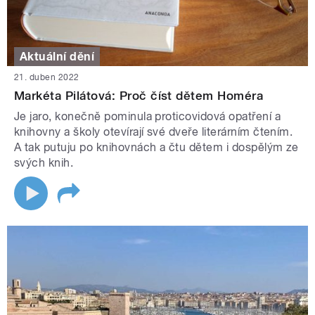
Aktuální dění
21. duben 2022
Markéta Pilátová: Proč číst dětem Homéra
Je jaro, konečně pominula proticovidová opatření a
knihovny a školy otevírají své dveře literárním čtením.
A tak putuju po knihovnách a čtu dětem i dospělým ze
svých knih.