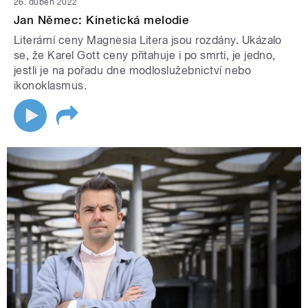
26. duben 2022
Jan Němec: Kinetická melodie
Literární ceny Magnesia Litera jsou rozdány. Ukázalo
se, že Karel Gott ceny přitahuje i po smrti, je jedno,
jestli je na pořadu dne modloslužebnictví nebo
ikonoklasmus.