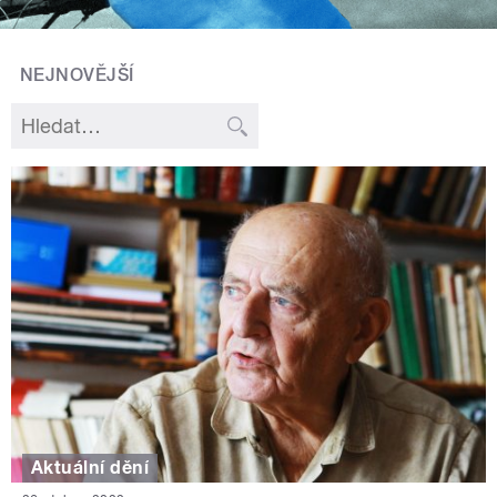
NEJNOVĚJŠÍ
Aktuální dění