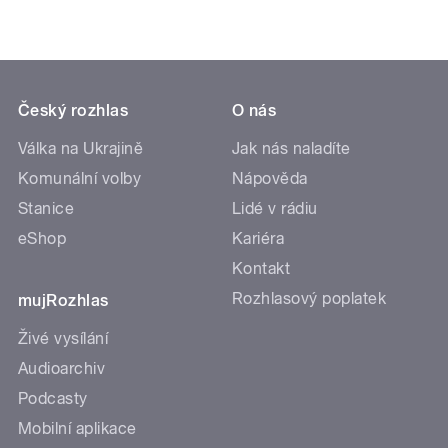
Český rozhlas
O nás
Válka na Ukrajině
Jak nás naladíte
Komunální volby
Nápověda
Stanice
Lidé v rádiu
eShop
Kariéra
Kontakt
Rozhlasový poplatek
mujRozhlas
Živé vysílání
Audioarchiv
Podcasty
Mobilní aplikace