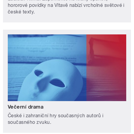
hororové povídky na Vltavě nabízí vrcholné světové i
české texty.
Večerní drama
České i zahraniční hry současných autorů i
současného zvuku.