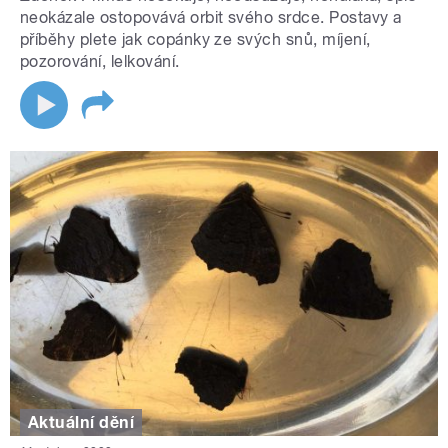
neokázale ostopovává orbit svého srdce. Postavy a
příběhy plete jak copánky ze svých snů, míjení,
pozorování, lelkování.
Aktuální dění