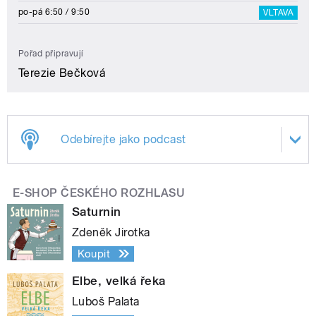
po-pá 6:50 / 9:50
VLTAVA
Pořad připravují
Terezie Bečková
Odebírejte jako podcast
E-SHOP ČESKÉHO ROZHLASU
Saturnin
Zdeněk Jirotka
Koupit
Elbe, velká řeka
Luboš Palata