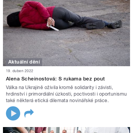
Aktuální dění
19. duben 2022
Alena Scheinostová: S rukama bez pout
Válka na Ukrajině oživila kromě solidarity i závisti,
hrdinství i primordiální úzkosti, poctivosti i oportunismu
také některá etická dilemata novinářské práce.