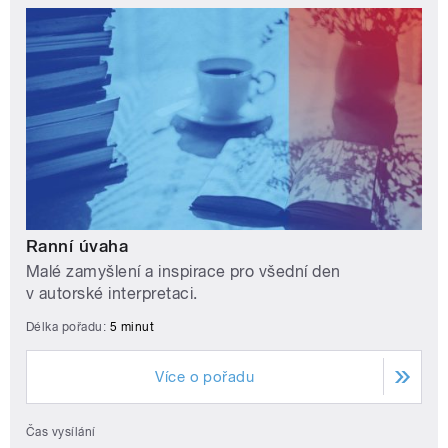
Ranní úvaha
Malé zamyšlení a inspirace pro všední den
v autorské interpretaci.
Délka pořadu:
5 minut
Více o pořadu
Čas vysílání