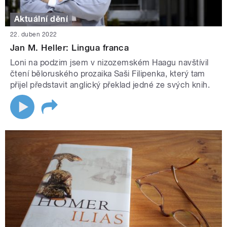
Aktuální dění
22. duben 2022
Jan M. Heller: Lingua franca
Loni na podzim jsem v nizozemském Haagu navštívil
čtení běloruského prozaika Saši Filipenka, který tam
přijel představit anglický překlad jedné ze svých knih.