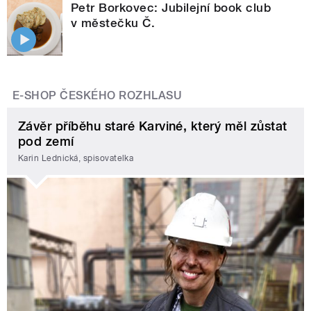
Petr Borkovec: Jubilejní book club
v městečku Č.
E-SHOP ČESKÉHO ROZHLASU
Závěr příběhu staré Karviné, který měl zůstat
pod zemí
Karin Lednická, spisovatelka