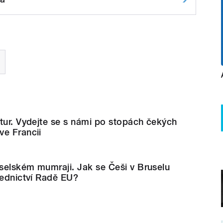
tur. Vydejte se s námi po stopách čekých
ve Francii
selském mumraji. Jak se Češi v Bruselu
sednictví Radě EU?