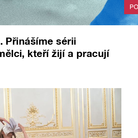
. Přinášíme sérii
ci, kteří žijí a pracují