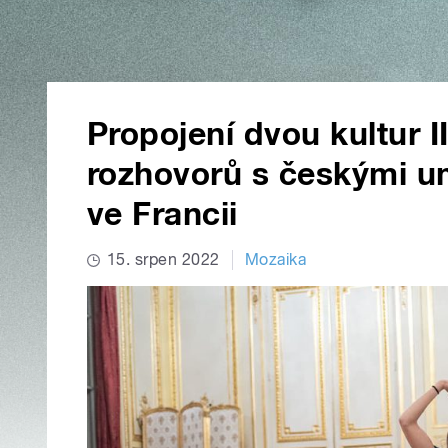
Propojení dvou kultur II
rozhovorů s českými uměl
ve Francii
15. srpen 2022
Mozaika