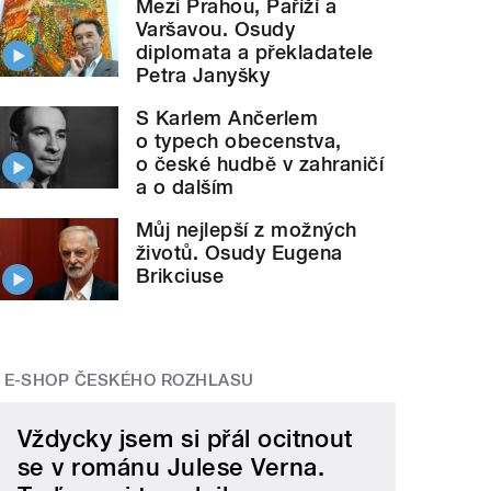
Mezi Prahou, Paříží a
Varšavou. Osudy
diplomata a překladatele
Petra Janyšky
S Karlem Ančerlem
o typech obecenstva,
o české hudbě v zahraničí
a o dalším
Můj nejlepší z možných
životů. Osudy Eugena
Brikciuse
E-SHOP ČESKÉHO ROZHLASU
Vždycky jsem si přál ocitnout
se v románu Julese Verna.