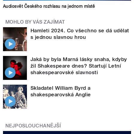
Audiosvět Českého rozhlasu na jednom místě
MOHLO BY VÁS ZAJÍMAT
Hamleti 2024. Co všechno se dá udělat
s jednou slavnou hrou
Jaká by byla Marná lásky snaha, kdyby
žil Shakespeare dnes? Startují Letní
shakespearovské slavnosti
Skladatel William Byrd a
shakespearovská Anglie
NEJPOSLOUCHANĚJŠÍ