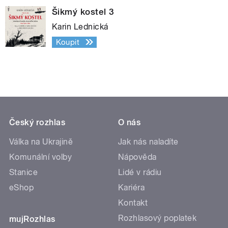
Šikmý kostel 3
Karin Lednická
Koupit
Český rozhlas
O nás
Válka na Ukrajině
Jak nás naladíte
Komunální volby
Nápověda
Stanice
Lidé v rádiu
eShop
Kariéra
Kontakt
Rozhlasový poplatek
mujRozhlas