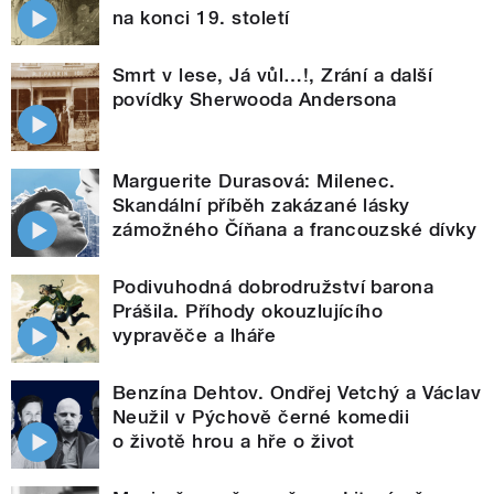
na konci 19. století
Smrt v lese, Já vůl…!, Zrání a další
povídky Sherwooda Andersona
Marguerite Durasová: Milenec.
Skandální příběh zakázané lásky
zámožného Číňana a francouzské dívky
Podivuhodná dobrodružství barona
Prášila. Příhody okouzlujícího
vypravěče a lháře
Benzína Dehtov. Ondřej Vetchý a Václav
Neužil v Pýchově černé komedii
o životě hrou a hře o život