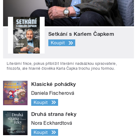
Setkání s Karlem Čapkem
Koupit
Literární fikce, pokus přiblížit literární nadsázkou spisovatele,
filozofa, ale hlavně člověka Karla Čapka trochu jinou formou.
Klasické pohádky
Daniela Fischerová
Koupit
Druhá strana řeky
Nora Eckhardtová
Koupit