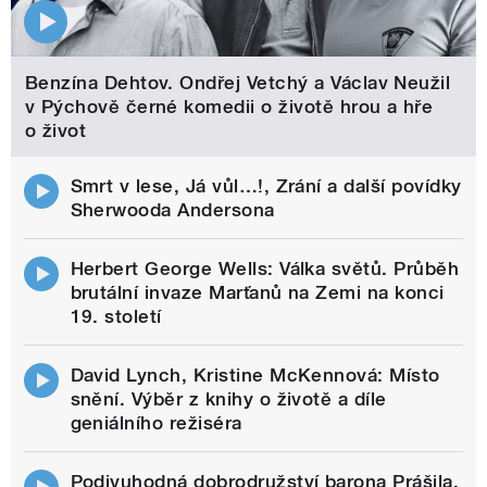
Benzína Dehtov. Ondřej Vetchý a Václav Neužil
v Pýchově černé komedii o životě hrou a hře
o život
Smrt v lese, Já vůl…!, Zrání a další povídky
Sherwooda Andersona
Herbert George Wells: Válka světů. Průběh
brutální invaze Marťanů na Zemi na konci
19. století
David Lynch, Kristine McKennová: Místo
snění. Výběr z knihy o životě a díle
geniálního režiséra
Podivuhodná dobrodružství barona Prášila.