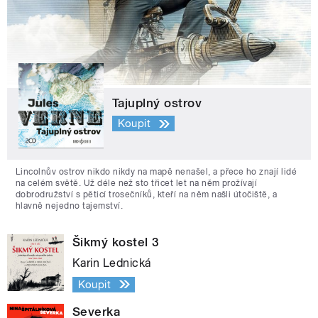
Tajuplný ostrov
Koupit
Lincolnův ostrov nikdo nikdy na mapě nenašel, a přece ho znají lidé
na celém světě. Už déle než sto třicet let na něm prožívají
dobrodružství s pěticí trosečníků, kteří na něm našli útočiště, a
hlavně nejedno tajemství.
Šikmý kostel 3
Karin Lednická
Koupit
Severka