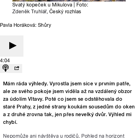
Svatý kopeček u Mikulova | Foto:
Zdeněk Truhlář
, Český rozhlas
Pavla Horáková: Shůry
4:04
Mám ráda výhledy. Vyrostla jsem sice v prvním patře,
ale ze svého pokoje jsem viděla až na vzdálený obzor
za údolím Vltavy. Poté co jsem se odstěhovala do
staré Prahy, z jedné strany koukám sousedům do oken
a z druhé zrovna tak, jen přes nevelký dvůr. Výhled mi
chybí.
Nepomůže ani návštěva u rodičů. Pohled na horizont