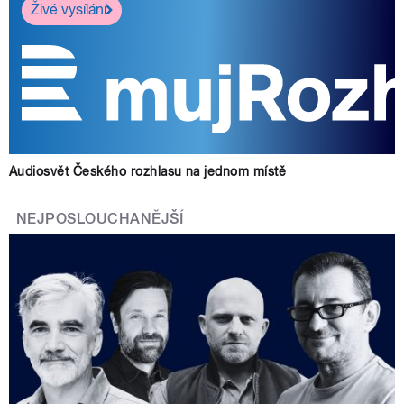
Živé vysílání
Audiosvět Českého rozhlasu na jednom místě
NEJPOSLOUCHANĚJŠÍ