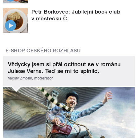
Petr Borkovec: Jubilejní book club
v městečku Č.
E-SHOP ČESKÉHO ROZHLASU
Vždycky jsem si přál ocitnout se v románu
Julese Verna. Teď se mi to splnilo.
Václav Žmolík, moderátor