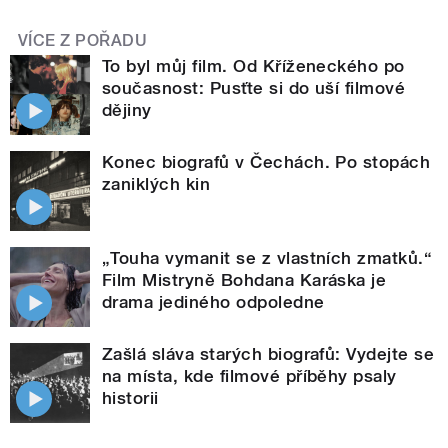
VÍCE Z POŘADU
To byl můj film. Od Kříženeckého po
současnost: Pusťte si do uší filmové
dějiny
Konec biografů v Čechách. Po stopách
zaniklých kin
„Touha vymanit se z vlastních zmatků.“
Film Mistryně Bohdana Karáska je
drama jediného odpoledne
Zašlá sláva starých biografů: Vydejte se
na místa, kde filmové příběhy psaly
historii