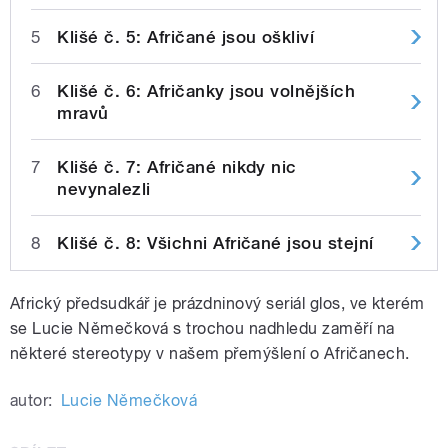
5
Klišé č. 5: Afričané jsou oškliví
6
Klišé č. 6: Afričanky jsou volnějších
mravů
7
Klišé č. 7: Afričané nikdy nic
nevynalezli
8
Klišé č. 8: Všichni Afričané jsou stejní
Africký předsudkář je prázdninový seriál glos, ve kterém
se Lucie Němečková s trochou nadhledu zaměří na
některé stereotypy v našem přemýšlení o Afričanech.
autor:
Lucie Němečková