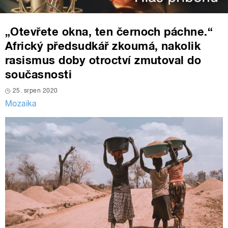
„Otevřete okna, ten černoch páchne.“
Africký předsudkář zkoumá, nakolik
rasismus doby otroctví zmutoval do
současnosti
25. srpen 2020
Mozaika