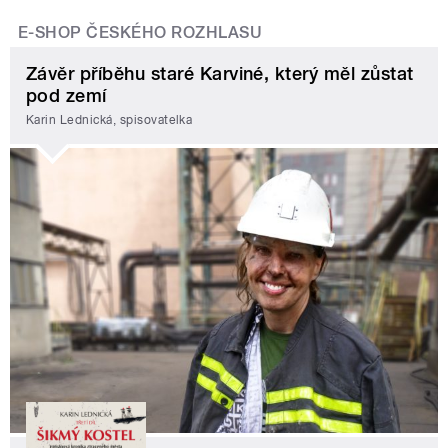
E-SHOP ČESKÉHO ROZHLASU
Závěr příběhu staré Karviné, který měl zůstat
pod zemí
Karin Lednická, spisovatelka