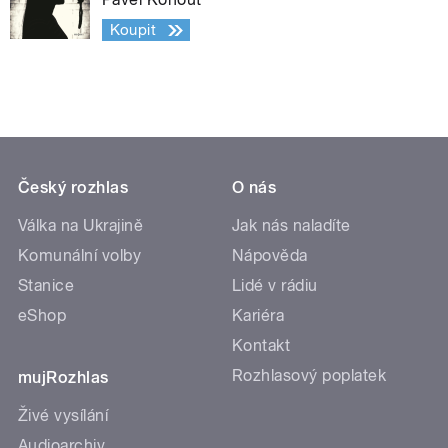
Koupit
Český rozhlas
O nás
Válka na Ukrajině
Jak nás naladíte
Komunální volby
Nápověda
Stanice
Lidé v rádiu
eShop
Kariéra
Kontakt
Rozhlasový poplatek
mujRozhlas
Živé vysílání
Audioarchiv