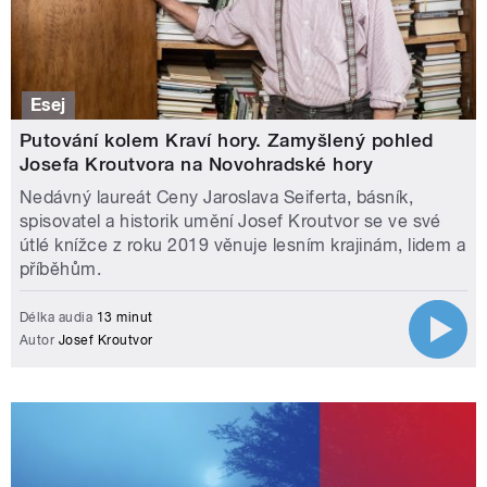
Esej
Putování kolem Kraví hory. Zamyšlený pohled
Josefa Kroutvora na Novohradské hory
Nedávný laureát Ceny Jaroslava Seiferta, básník,
spisovatel a historik umění Josef Kroutvor se ve své
útlé knížce z roku 2019 věnuje lesním krajinám, lidem a
příběhům.
Délka audia
13 minut
Autor
Josef Kroutvor