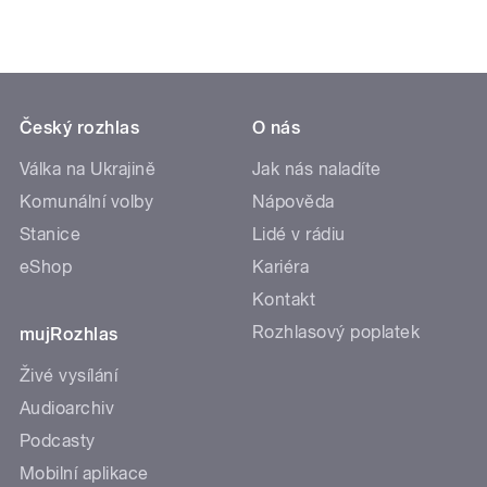
Český rozhlas
O nás
Válka na Ukrajině
Jak nás naladíte
Komunální volby
Nápověda
Stanice
Lidé v rádiu
eShop
Kariéra
Kontakt
Rozhlasový poplatek
mujRozhlas
Živé vysílání
Audioarchiv
Podcasty
Mobilní aplikace