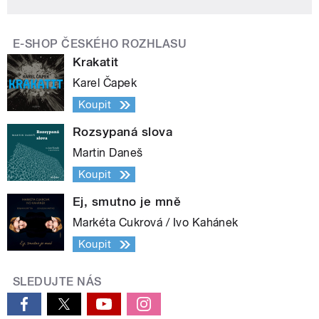
E-SHOP ČESKÉHO ROZHLASU
Krakatit
Karel Čapek
Koupit
Rozsypaná slova
Martin Daneš
Koupit
Ej, smutno je mně
Markéta Cukrová / Ivo Kahánek
Koupit
SLEDUJTE NÁS