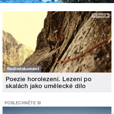
37 minut
Radiodokument
Poezie horolezení. Lezení po
skalách jako umělecké dílo
POSLECHNĚTE SI