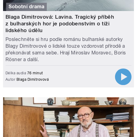
Sobotní drama
Blaga Dimitrovová: Lavina. Tragický příběh
z bulharských hor je podobenstvím o tíži
lidského údělu
Poslechněte si hru podle románu bulharské autorky
Blagy Dimitrovové o lidské touze vzdorovat přírodě a
překonávat sama sebe. Hrají Miroslav Moravec, Boris
Rösner a další.
Délka audia
76 minut
Autor
Blaga Dimitrovová