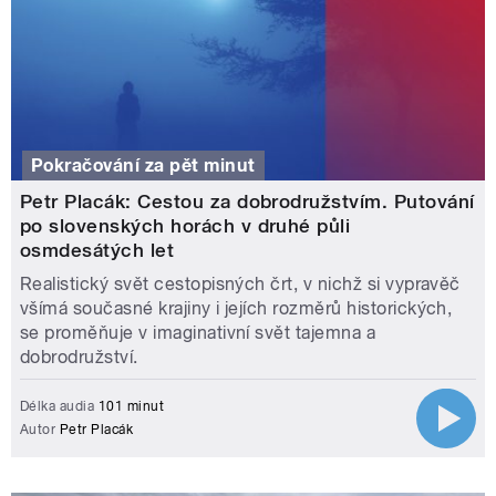
Pokračování za pět minut
Petr Placák: Cestou za dobrodružstvím. Putování
po slovenských horách v druhé půli
osmdesátých let
Realistický svět cestopisných črt, v nichž si vypravěč
všímá současné krajiny i jejích rozměrů historických,
se proměňuje v imaginativní svět tajemna a
dobrodružství.
Délka audia
101 minut
Autor
Petr Placák