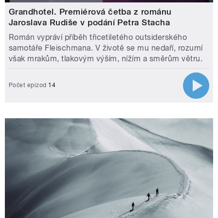
Grandhotel. Premiérová četba z románu
Jaroslava Rudiše v podání Petra Stacha
Román vypráví příběh třicetiletého outsiderského
samotáře Fleischmana. V životě se mu nedaří, rozumí
však mrakům, tlakovým výším, nížím a směrům větru.
Počet epizod
14