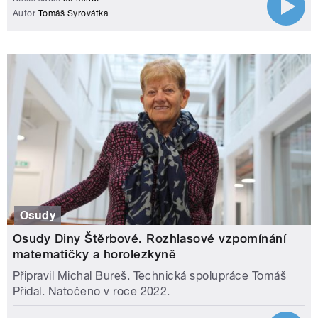
Autor
Tomáš Syrovátka
Osudy
Osudy Diny Štěrbové. Rozhlasové vzpomínání
matematičky a horolezkyně
Připravil Michal Bureš. Technická spolupráce Tomáš
Přidal. Natočeno v roce 2022.