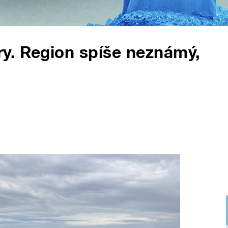
y. Region spíše neznámý,