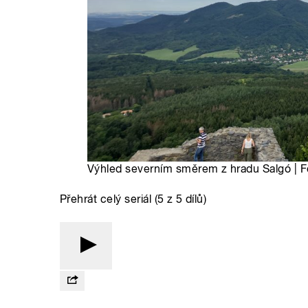
Výhled severním směrem z hradu Salgó | Fo
Přehrát celý seriál (5 z 5 dílů)