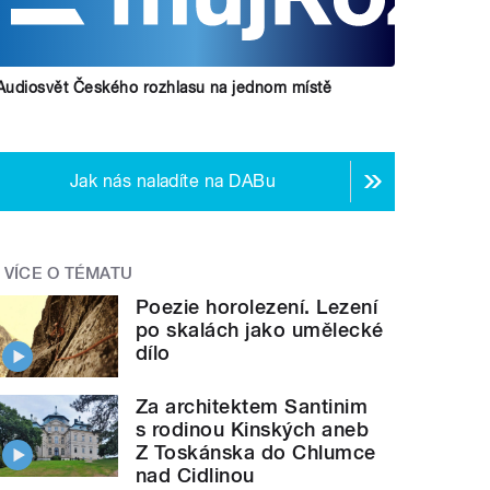
Audiosvět Českého rozhlasu na jednom místě
Jak nás naladíte na DABu
VÍCE O TÉMATU
Poezie horolezení. Lezení
po skalách jako umělecké
dílo
Za architektem Santinim
s rodinou Kinských aneb
Z Toskánska do Chlumce
nad Cidlinou