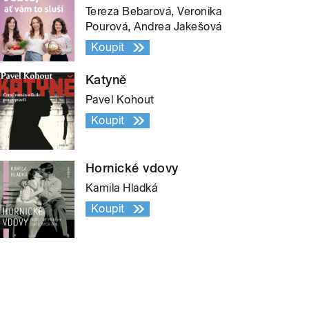
Tereza Bebarová, Veronika
Pourová, Andrea Jakešová
Koupit
Katyně
Pavel Kohout
Koupit
Hornické vdovy
Kamila Hladká
Koupit