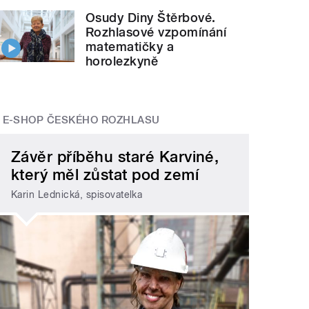
Osudy Diny Štěrbové.
Rozhlasové vzpomínání
matematičky a
horolezkyně
E-SHOP ČESKÉHO ROZHLASU
Závěr příběhu staré Karviné,
který měl zůstat pod zemí
Karin Lednická, spisovatelka