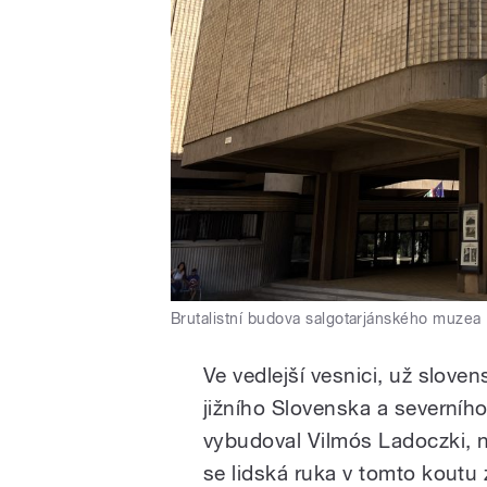
Brutalistní budova salgotarjánského muzea
Ve vedlejší vesnici, už slov
jižního Slovenska a severního
vybudoval Vilmós Ladoczki, 
se lidská ruka v tomto koutu z