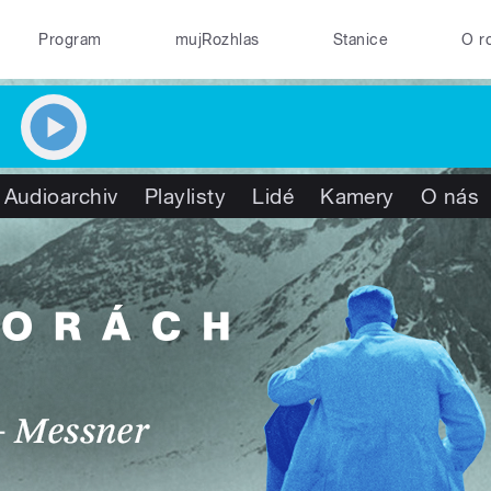
Program
mujRozhlas
Stanice
O r
Audioarchiv
Playlisty
Lidé
Kamery
O nás