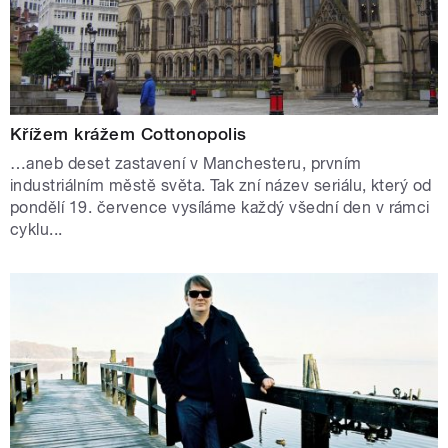
Křížem krážem Cottonopolis
…aneb deset zastavení v Manchesteru, prvním
industriálním městě světa. Tak zní název seriálu, který od
pondělí 19. července vysíláme každý všední den v rámci
cyklu...