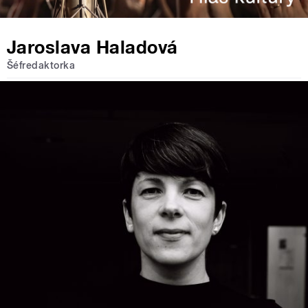
Jaroslava Haladová
Šéfredaktorka