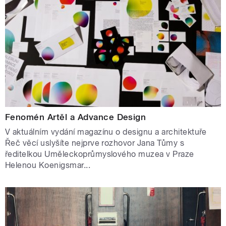
Fenomén Artěl a Advance Design
V aktuálním vydání magazínu o designu a architektuře
Řeč věcí uslyšíte nejprve rozhovor Jana Tůmy s
ředitelkou Uměleckoprůmyslového muzea v Praze
Helenou Koenigsmar...