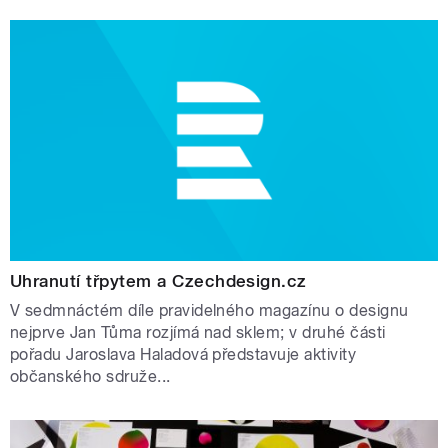
Uhranutí třpytem a Czechdesign.cz
V sedmnáctém díle pravidelného magazínu o designu
nejprve Jan Tůma rozjímá nad sklem; v druhé části
pořadu Jaroslava Haladová představuje aktivity
občanského sdruže...