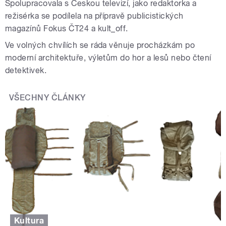
Spolupracovala s Českou televizí, jako redaktorka a
režisérka se podílela na přípravě publicistických
magazínů Fokus ČT24 a kult_off.
Ve volných chvílích se ráda věnuje procházkám po
moderní architektuře, výletům do hor a lesů nebo čtení
detektivek.
VŠECHNY ČLÁNKY
Kultura