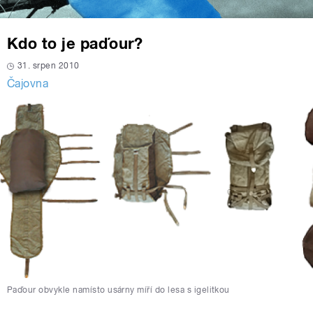
Kdo to je paďour?
31. srpen 2010
Čajovna
Paďour obvykle namísto usárny míří do lesa s igelitkou