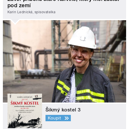
pod zemí
Karin Lednická, spisovatelka
Šikmý kostel 3
Koupit