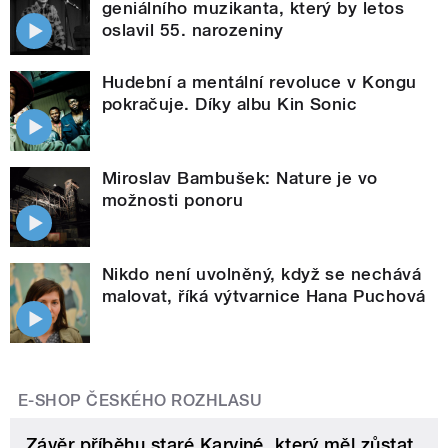
geniálního muzikanta, který by letos
oslavil 55. narozeniny
Hudební a mentální revoluce v Kongu
pokračuje. Díky albu Kin Sonic
Miroslav Bambušek: Nature je vo
možnosti ponoru
Nikdo není uvolněný, když se nechává
malovat, říká výtvarnice Hana Puchová
E-SHOP ČESKÉHO ROZHLASU
Závěr příběhu staré Karviné, který měl zůstat