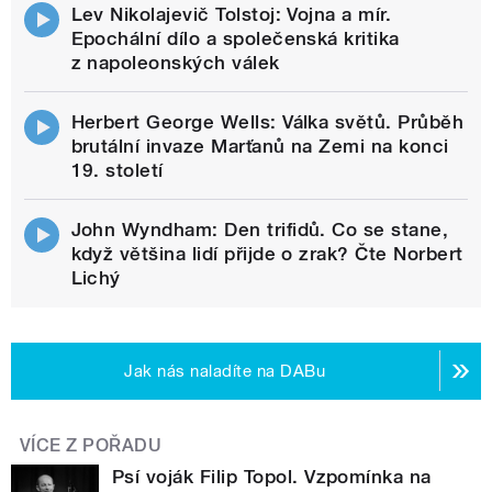
Lev Nikolajevič Tolstoj: Vojna a mír.
Epochální dílo a společenská kritika
z napoleonských válek
Herbert George Wells: Válka světů. Průběh
brutální invaze Marťanů na Zemi na konci
19. století
John Wyndham: Den trifidů. Co se stane,
když většina lidí přijde o zrak? Čte Norbert
Lichý
Jak nás naladíte na DABu
VÍCE Z POŘADU
Psí voják Filip Topol. Vzpomínka na