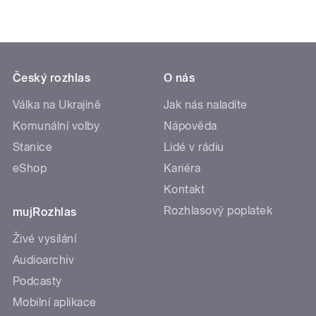
Český rozhlas
O nás
Válka na Ukrajině
Jak nás naladíte
Komunální volby
Nápověda
Stanice
Lidé v rádiu
eShop
Kariéra
Kontakt
Rozhlasový poplatek
mujRozhlas
Živé vysílání
Audioarchiv
Podcasty
Mobilní aplikace