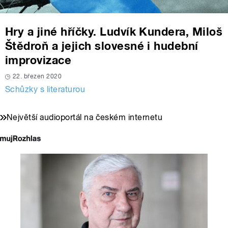
Hry a jiné hříčky. Ludvík Kundera, Miloš
Štědroň a jejich slovesné i hudební
improvizace
22. březen 2020
Schůzky s literaturou
Největší audioportál na českém internetu