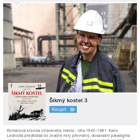
Šikmý kostel 3
Koupit
Románová kronika ztraceného města - léta 1945–1961. Karin
Lednická předkládá do značné míry převratný, dosavadní paradigma