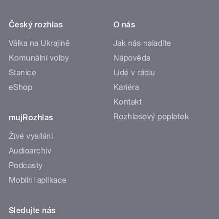
Český rozhlas
O nás
Válka na Ukrajině
Jak nás naladíte
Komunální volby
Nápověda
Stanice
Lidé v rádiu
eShop
Kariéra
Kontakt
Rozhlasový poplatek
mujRozhlas
Živé vysílání
Audioarchiv
Podcasty
Mobilní aplikace
Sledujte nás