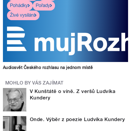
Pohádky
Pořady
Živé vysílání
Audiosvět Českého rozhlasu na jednom místě
MOHLO BY VÁS ZAJÍMAT
V Kunštátě o víně. Z veršů Ludvíka
Kundery
Onde. Výběr z poezie Ludvíka Kundery