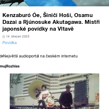
Kenzaburó Óe, Šiniči Hoši, Osamu
Dazai a Rjúnosuke Akutagawa. Mistři
japonské povídky na Vltavě
14. březen 2025
Povídka
Největší audioportál na českém internetu