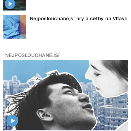
Nejposlouchanější hry a četby na Vltavě
NEJPOSLOUCHANĚJŠÍ