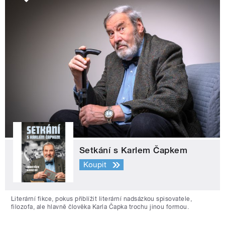
Setkání s Karlem Čapkem
Koupit
Literární fikce, pokus přiblížit literární nadsázkou spisovatele,
filozofa, ale hlavně člověka Karla Čapka trochu jinou formou.