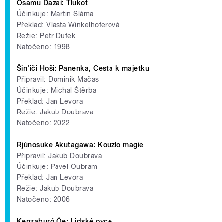
Osamu Dazai: Tlukot
Účinkuje: Martin Sláma
Překlad: Vlasta Winkelhoferová
Režie: Petr Dufek
Natočeno: 1998
Šin’iči Hoši: Panenka, Cesta k majetku
Připravil: Dominik Mačas
Účinkuje: Michal Štěrba
Překlad: Jan Levora
Režie: Jakub Doubrava
Natočeno: 2022
Rjúnosuke Akutagawa: Kouzlo magie
Připravil: Jakub Doubrava
Účinkuje: Pavel Oubram
Překlad: Jan Levora
Režie: Jakub Doubrava
Natočeno: 2006
Kenzaburó Óe: Lidské ovce