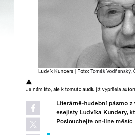
Ludvík Kundera | Foto:
Tomáš Vodňanský
,
Je nám líto, ale k tomuto audiu již vypršela autor
Literárně-hudební pásmo z 
esejisty Ludvíka Kundery, kt
Poslouchejte on-line měsíc 