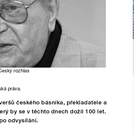
 Český rozhlas
ská práva.
veršů českého básníka, překladatele a
erý by se v těchto dnech dožil 100 let.
po odvysílání.