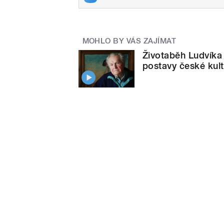
MOHLO BY VÁS ZAJÍMAT
Životaběh Ludvíka 
postavy české kult