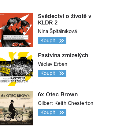
Svědectví o životě v
KLDR 2
Nina Špitálníková
Koupit
Pastvina zmizelých
Václav Erben
Koupit
6x Otec Brown
Gilbert Keith Chesterton
Koupit