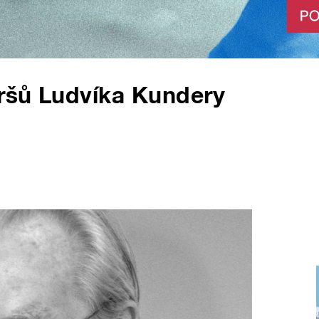
eršů Ludvíka Kundery