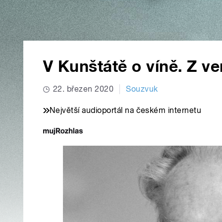
V Kunštátě o víně. Z v
22. březen 2020
Souzvuk
Největší audioportál na českém internetu