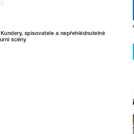
Kundery, spisovatele a nepřehlédnutelné
urní scény