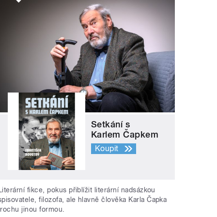
Setkání s
Karlem Čapkem
Koupit
Literární fikce, pokus přiblížit literární nadsázkou
spisovatele, filozofa, ale hlavně člověka Karla Čapka
trochu jinou formou.