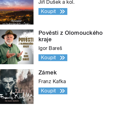
Jiří Dušek a kol.
Koupit
Pověsti z Olomouckého
kraje
Igor Bareš
Koupit
Zámek
Franz Kafka
Koupit