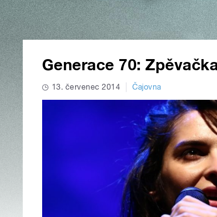
Generace 70: Zpěvačka
13. červenec 2014
Čajovna