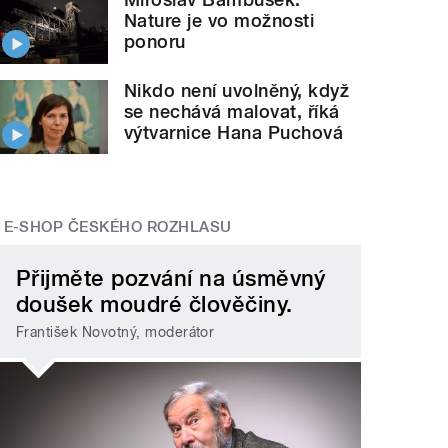
Nature je vo možnosti
ponoru
Nikdo není uvolněný, když
se nechává malovat, říká
výtvarnice Hana Puchová
E-SHOP ČESKÉHO ROZHLASU
Přijměte pozvání na úsměvný
doušek moudré člověčiny.
František Novotný, moderátor