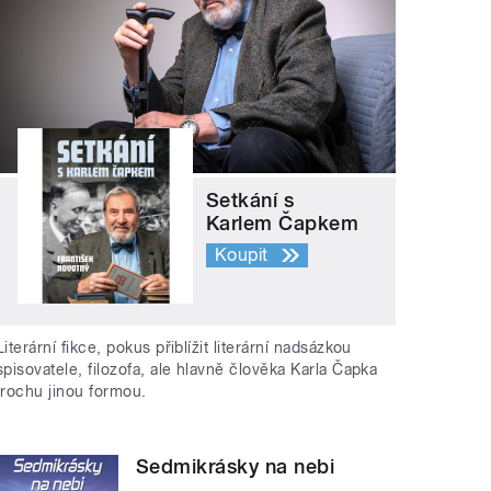
Setkání s
Karlem Čapkem
Koupit
Literární fikce, pokus přiblížit literární nadsázkou
spisovatele, filozofa, ale hlavně člověka Karla Čapka
trochu jinou formou.
Sedmikrásky na nebi