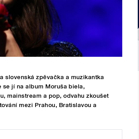
la slovenská zpěvačka a muzikantka
e se jí na album Moruša biela,
nu, mainstream a pop, odvahu zkoušet
tování mezi Prahou, Bratislavou a