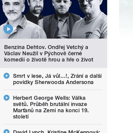
Benzína Dehtov. Ondřej Vetchý a
Václav Neužil v Pýchově černé
komedii o životě hrou a hře o život
Smrt v lese, Já vůl…!, Zrání a další
povídky Sherwooda Andersona
Herbert George Wells: Válka
světů. Průběh brutální invaze
Marťanů na Zemi na konci 19.
století
David Lynch, Kristine McKennová: