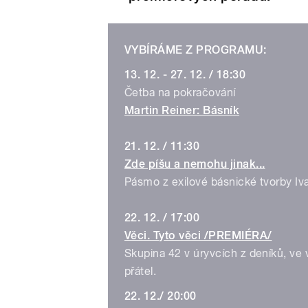
VYBÍRÁME Z PROGRAMU:
13. 12. - 27. 12. / 18:30
Četba na pokračování
Martin Reiner: Básník
21. 12. / 11:30
Zde píšu a nemohu jinak...
Pásmo z exilové básnické tvorby Iv
22. 12. / 17:00
Věci. Tyto věci /PREMIÉRA/
Skupina 42 v úryvcích z deníků, ve 
přátel.
22. 12./ 20:00