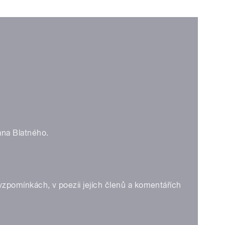
ana Blatného.
vzpomínkách, v poezii jejích členů a komentářích