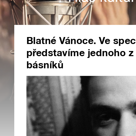
Blatné Vánoce. Ve spe
představíme jednoho z
básníků