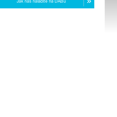
Jak nás naladíte na DABu