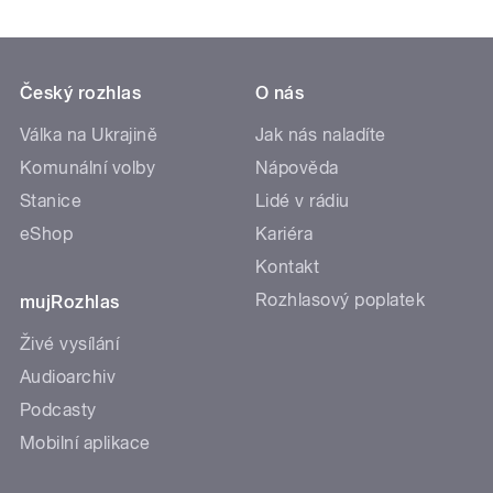
Český rozhlas
O nás
Válka na Ukrajině
Jak nás naladíte
Komunální volby
Nápověda
Stanice
Lidé v rádiu
eShop
Kariéra
Kontakt
Rozhlasový poplatek
mujRozhlas
Živé vysílání
Audioarchiv
Podcasty
Mobilní aplikace