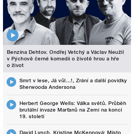
Benzína Dehtov. Ondřej Vetchý a Václav Neužil
v Pýchově černé komedii o životě hrou a hře
o život
Smrt v lese, Já vůl…!, Zrání a další povídky
Sherwooda Andersona
Herbert George Wells: Válka světů. Průběh
brutální invaze Marťanů na Zemi na konci
19. století
David Lynch, Kristine McKennová: Místo