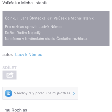
Valůšek a Michal Isteník.
Účinkují: Jana Štvrtecká, Jiří Valůšek a Michal Isteník
Pro rozhlas upravil: Ludvík Němec
Režie: Radim Nejedlý
Natočeno v brněnském studiu Českého rozhlasu.
autor:
Ludvík Němec
Všechny díly pořadu na mujRozhlas
mujRozhlas