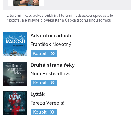
Literární fikce, pokus přiblížit literární nadsázkou spisovatele,
filozofa, ale hlavně člověka Karla Čapka trochu jinou formou.
Adventní radosti
František Novotný
Koupit
Druhá strana řeky
Nora Eckhardtová
Koupit
Lyžák
Tereza Verecká
Koupit