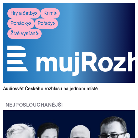
Hry a četby
Krimi
Pohádky
Pořady
Živé vysílání
Audiosvět Českého rozhlasu na jednom místě
NEJPOSLOUCHANĚJŠÍ