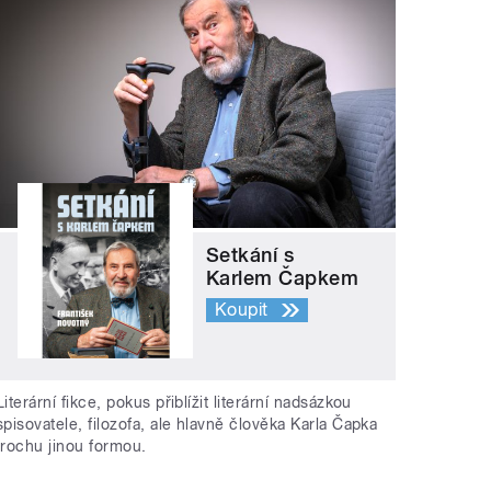
Setkání s
Karlem Čapkem
Koupit
Literární fikce, pokus přiblížit literární nadsázkou
spisovatele, filozofa, ale hlavně člověka Karla Čapka
trochu jinou formou.