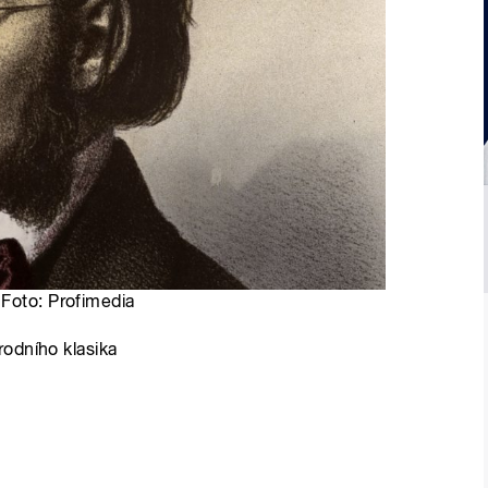
 Foto: Profimedia
odního klasika