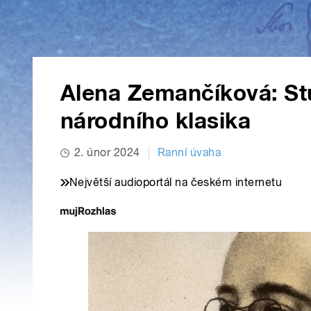
Alena Zemančíková: St
národního klasika
2. únor 2024
Ranní úvaha
Největší audioportál na českém internetu