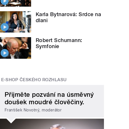
Karla Bytnarová: Srdce na
dlani
Robert Schumann:
Symfonie
E-SHOP ČESKÉHO ROZHLASU
Přijměte pozvání na úsměvný
doušek moudré člověčiny.
František Novotný, moderátor