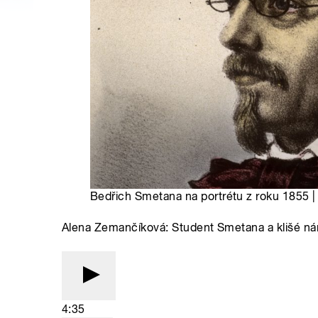
Bedřich Smetana na portrétu z roku 1855 |
Alena Zemančíková: Student Smetana a klišé nár
4:35