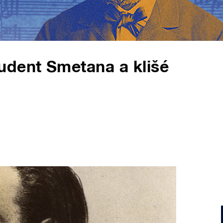
udent Smetana a klišé