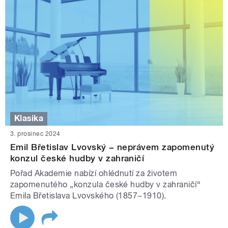
Klasika
3. prosinec 2024
Emil Břetislav Lvovský − neprávem zapomenutý
konzul české hudby v zahraničí
Pořad Akademie nabízí ohlédnutí za životem
zapomenutého „konzula české hudby v zahraničí“
Emila Břetislava Lvovského (1857−1910).