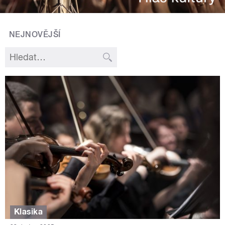
NEJNOVĚJŠÍ
Klasika