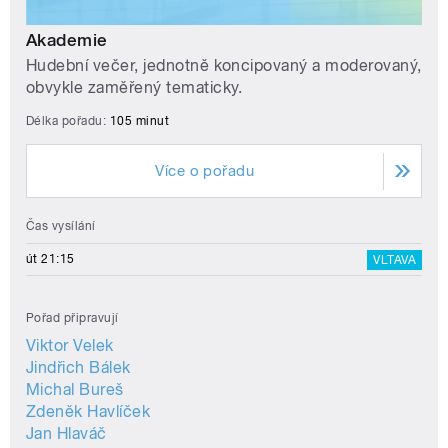
Akademie
Hudební večer, jednotně koncipovaný a moderovaný,
obvykle zaměřený tematicky.
Délka pořadu:
105 minut
Více o pořadu
Čas vysílání
út 21:15
VLTAVA
Pořad připravují
Viktor Velek
Jindřich Bálek
Michal Bureš
Zdeněk Havlíček
Jan Hlaváč