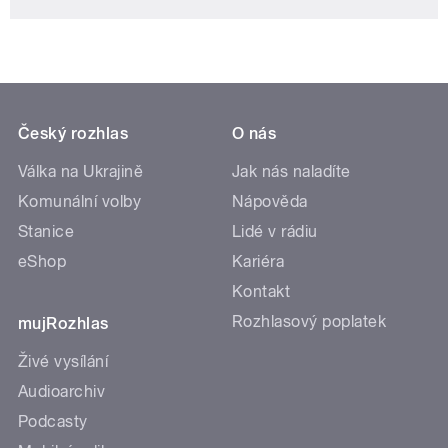
Český rozhlas
O nás
Válka na Ukrajině
Jak nás naladíte
Komunální volby
Nápověda
Stanice
Lidé v rádiu
eShop
Kariéra
Kontakt
Rozhlasový poplatek
mujRozhlas
Živé vysílání
Audioarchiv
Podcasty