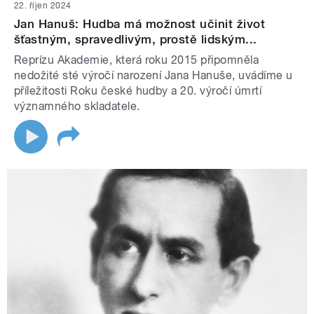
22. říjen 2024
Jan Hanuš: Hudba má možnost učinit život
šťastným, spravedlivým, prostě lidským...
Reprízu Akademie, která roku 2015 připomněla
nedožité sté výročí narození Jana Hanuše, uvádíme u
příležitosti Roku české hudby a 20. výročí úmrtí
významného skladatele.