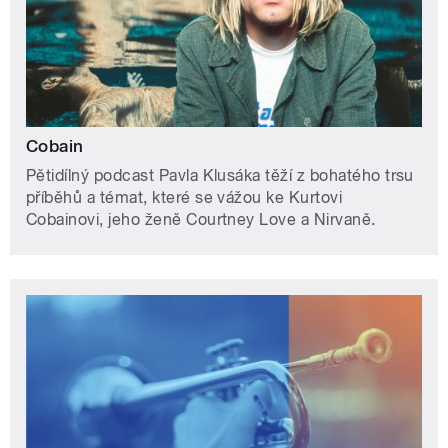
Cobain
Pětidílný podcast Pavla Klusáka těží z bohatého trsu
příběhů a témat, které se vážou ke Kurtovi
Cobainovi, jeho ženě Courtney Love a Nirvaně.