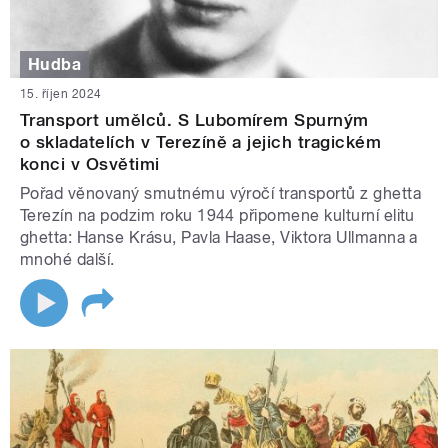
Hudba
15. říjen 2024
Transport umělců. S Lubomírem Spurným
o skladatelích v Terezíně a jejich tragickém
konci v Osvětimi
Pořad věnovaný smutnému výročí transportů z ghetta
Terezín na podzim roku 1944 připomene kulturní elitu
ghetta: Hanse Krásu, Pavla Haase, Viktora Ullmanna a
mnohé další.