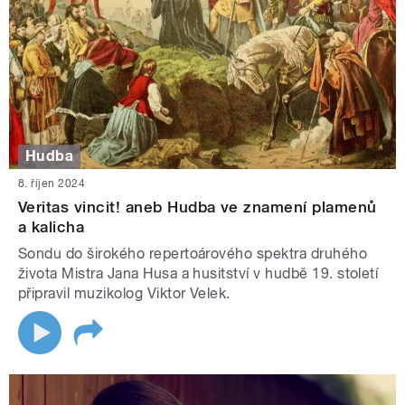
Hudba
8. říjen 2024
Veritas vincit! aneb Hudba ve znamení plamenů
a kalicha
Sondu do širokého repertoárového spektra druhého
života Mistra Jana Husa a husitství v hudbě 19. století
připravil muzikolog Viktor Velek.