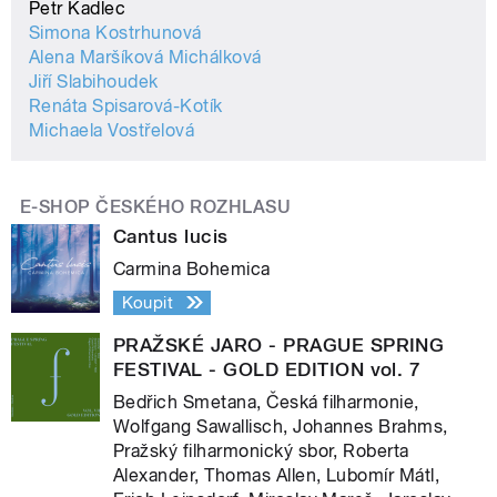
Petr Kadlec
Simona Kostrhunová
Alena Maršíková Michálková
Jiří Slabihoudek
Renáta Spisarová-Kotík
Michaela Vostřelová
E-SHOP ČESKÉHO ROZHLASU
Cantus lucis
Carmina Bohemica
Koupit
PRAŽSKÉ JARO - PRAGUE SPRING
FESTIVAL - GOLD EDITION vol. 7
Bedřich Smetana, Česká filharmonie,
Wolfgang Sawallisch, Johannes Brahms,
Pražský filharmonický sbor, Roberta
Alexander, Thomas Allen, Lubomír Mátl,