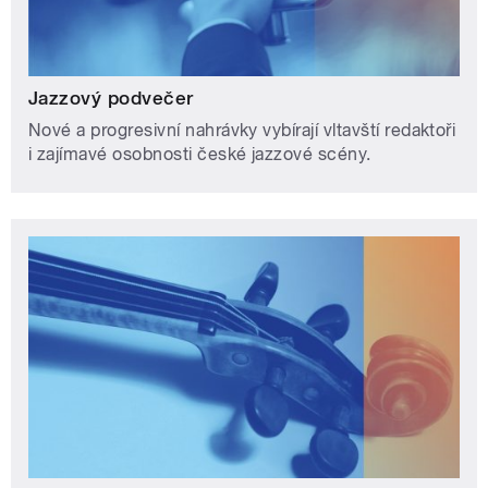
Jazzový podvečer
Nové a progresivní nahrávky vybírají vltavští redaktoři
i zajímavé osobnosti české jazzové scény.