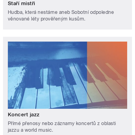
Staří mistři
Hudba, která nestárne aneb Sobotní odpoledne
věnované léty prověřeným kusům.
Koncert jazz
Přímé přenosy nebo záznamy koncertů z oblasti
jazzu a world music.