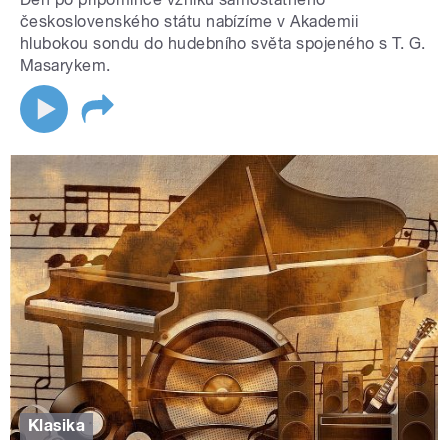
československého státu nabízíme v Akademii
hlubokou sondu do hudebního světa spojeného s T. G.
Masarykem.
Klasika