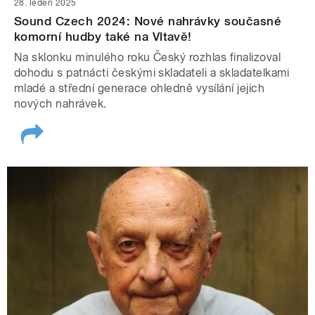
28. leden 2025
Sound Czech 2024: Nové nahrávky současné
komorní hudby také na Vltavě!
Na sklonku minulého roku Český rozhlas finalizoval
dohodu s patnácti českými skladateli a skladatelkami
mladé a střední generace ohledně vysílání jejich
nových nahrávek.