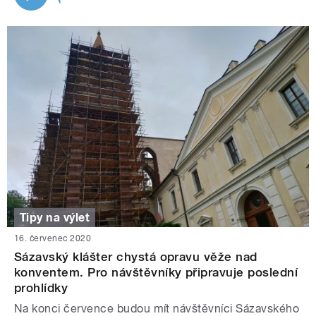
Tipy na výlet
16. červenec 2020
Sázavský klášter chystá opravu věže nad
konventem. Pro návštěvníky připravuje poslední
prohlídky
Na konci července budou mít návštěvníci Sázavského