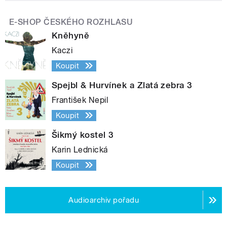
E-SHOP ČESKÉHO ROZHLASU
Kněhyně
Kaczi
Koupit
Spejbl & Hurvínek a Zlatá zebra 3
František Nepil
Koupit
Šikmý kostel 3
Karin Lednická
Koupit
Audioarchiv pořadu