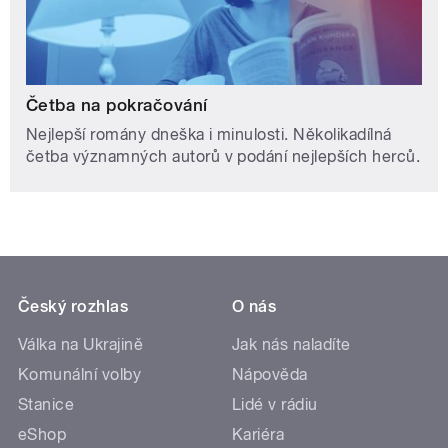
Četba na pokračování
Nejlepší romány dneška i minulosti. Několikadílná
četba významných autorů v podání nejlepších herců.
Český rozhlas
O nás
Válka na Ukrajině
Jak nás naladíte
Komunální volby
Nápověda
Stanice
Lidé v rádiu
eShop
Kariéra