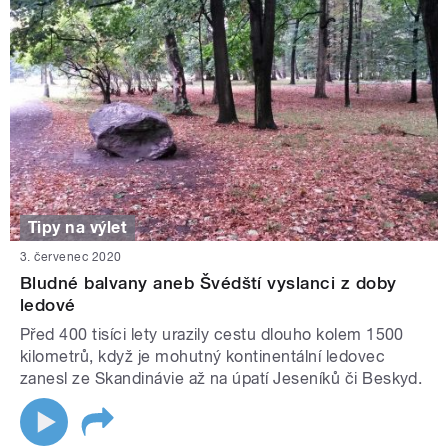
Tipy na výlet
3. červenec 2020
Bludné balvany aneb Švédští vyslanci z doby
ledové
Před 400 tisíci lety urazily cestu dlouho kolem 1500
kilometrů, když je mohutný kontinentální ledovec
zanesl ze Skandinávie až na úpatí Jeseníků či Beskyd.