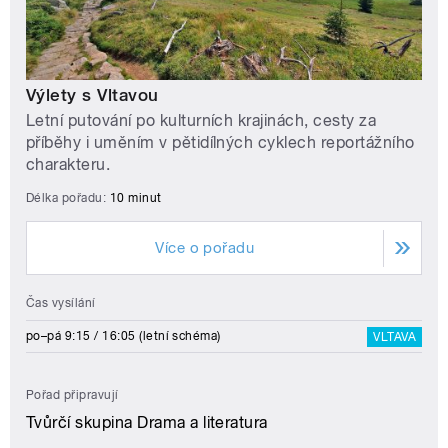
Výlety s Vltavou
Letní putování po kulturních krajinách, cesty za
příběhy i uměním v pětidílných cyklech reportážního
charakteru.
Délka pořadu:
10 minut
Více o pořadu
Čas vysílání
po–pá 9:15 / 16:05 (letní schéma)
VLTAVA
Pořad připravují
Tvůrčí skupina Drama a literatura