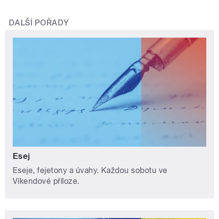
DALŠÍ POŘADY
Esej
Eseje, fejetony a úvahy. Každou sobotu ve
Víkendové příloze.