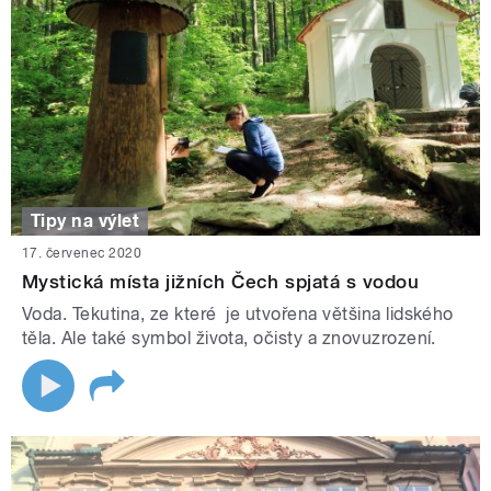
Tipy na výlet
17. červenec 2020
Mystická místa jižních Čech spjatá s vodou
Voda. Tekutina, ze které je utvořena většina lidského
těla. Ale také symbol života, očisty a znovuzrození.