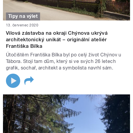
Tipy na výlet
13. červenec 2020
Vilová zástavba na okraji Chýnova ukrývá
architektonický unikát – originální ateliér
Františka Bílka
Útočištěm Františka Bílka byl po celý život Chýnov u
Tábora. Stojí tam dům, který si ve svých 26 letech
grafik, sochař, architekt a symbolista navrhl sám.