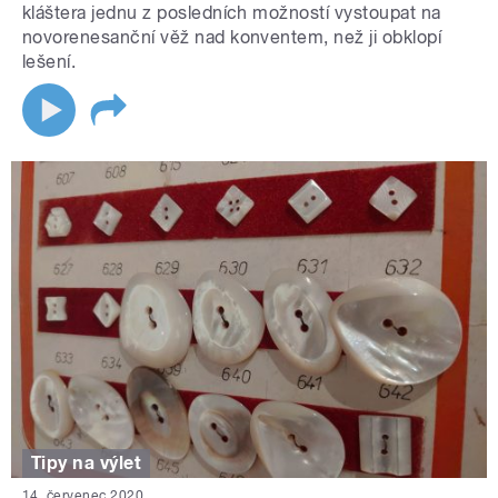
kláštera jednu z posledních možností vystoupat na
novorenesanční věž nad konventem, než ji obklopí
lešení.
Tipy na výlet
14. červenec 2020