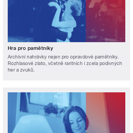
Hra pro pamětníky
Archívní nahrávky nejen pro opravdové pamětníky.
Rozhlasové zlato, včetně raritních i zcela podivných
her a zvuků.