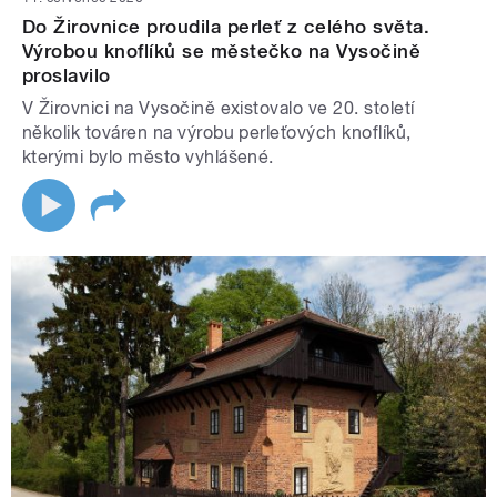
Do Žirovnice proudila perleť z celého světa.
Výrobou knoflíků se městečko na Vysočině
proslavilo
V Žirovnici na Vysočině existovalo ve 20. století
několik továren na výrobu perleťových knoflíků,
kterými bylo město vyhlášené.