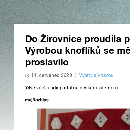
Do Žirovnice proudila p
Výrobou knoflíků se m
proslavilo
14. červenec 2020
Výlety s Vltavou
Největší audioportál na českém internetu