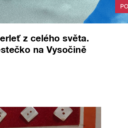
erleť z celého světa.
ěstečko na Vysočině