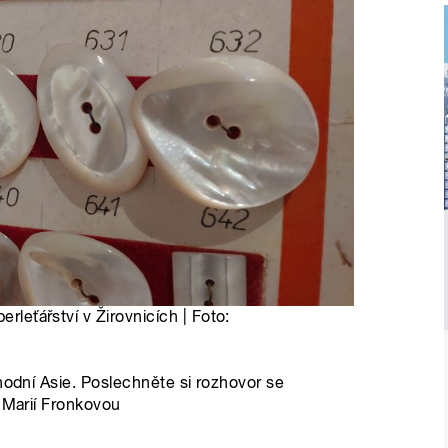
erleťářství v Žirovnicích | Foto:
hodní Asie. Poslechněte si rozhovor se
u Marií Fronkovou