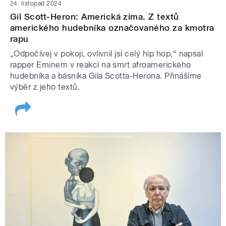
24. listopad 2024
Gil Scott-Heron: Americká zima. Z textů
amerického hudebníka označovaného za kmotra
rapu
„Odpočívej v pokoji, ovlivnil jsi celý hip hop,“ napsal
rapper Eminem v reakci na smrt afroamerického
hudebníka a básníka Gila Scotta-Herona. Přinášíme
výběr z jeho textů.