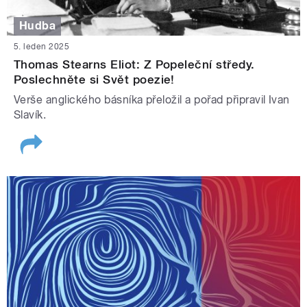
Hudba
5. leden 2025
Thomas Stearns Eliot: Z Popeleční středy.
Poslechněte si Svět poezie!
Verše anglického básníka přeložil a pořad připravil Ivan
Slavík.