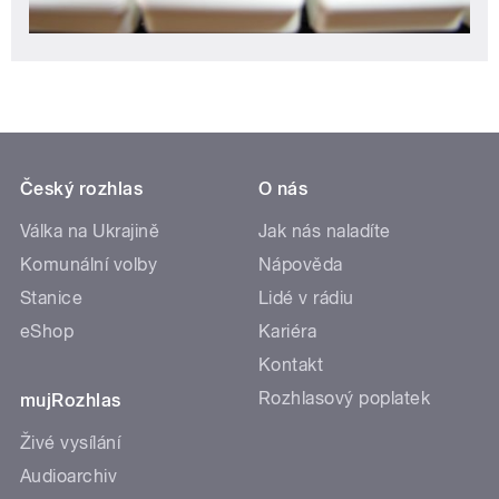
Český rozhlas
O nás
Válka na Ukrajině
Jak nás naladíte
Komunální volby
Nápověda
Stanice
Lidé v rádiu
eShop
Kariéra
Kontakt
Rozhlasový poplatek
mujRozhlas
Živé vysílání
Audioarchiv