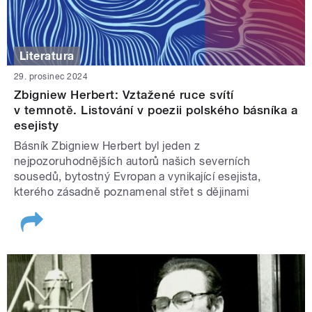
Literatura
29. prosinec 2024
Zbigniew Herbert: Vztažené ruce svítí
v temnotě. Listování v poezii polského básníka a
esejisty
Básník Zbigniew Herbert byl jeden z
nejpozoruhodnějších autorů našich severních
sousedů, bytostný Evropan a vynikající esejista,
kterého zásadně poznamenal střet s dějinami