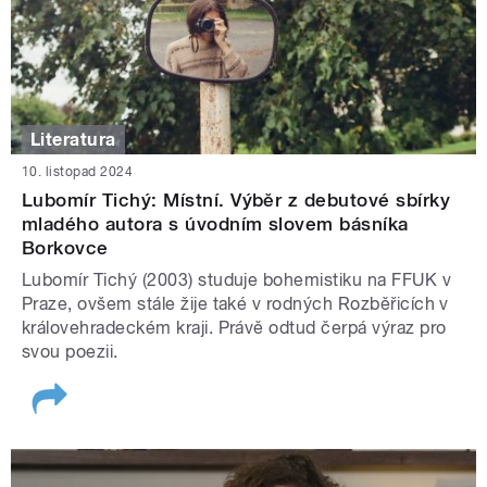
Literatura
10. listopad 2024
Lubomír Tichý: Místní. Výběr z debutové sbírky
mladého autora s úvodním slovem básníka
Borkovce
Lubomír Tichý (2003) studuje bohemistiku na FFUK v
Praze, ovšem stále žije také v rodných Rozběřicích v
královehradeckém kraji. Právě odtud čerpá výraz pro
svou poezii.