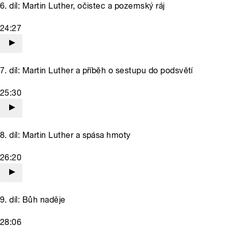
6. díl: Martin Luther, očistec a pozemský ráj
24:27
7. díl: Martin Luther a příběh o sestupu do podsvětí
25:30
8. díl: Martin Luther a spása hmoty
26:20
9. díl: Bůh naděje
28:06