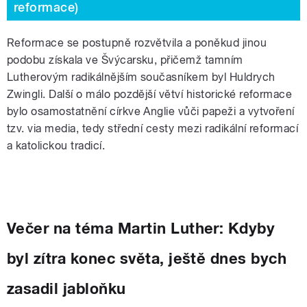
reformace)
Reformace se postupně rozvětvila a poněkud jinou
podobu získala ve Švýcarsku, přičemž tamním
Lutherovým radikálnějším současníkem byl Huldrych
Zwingli. Další o málo pozdější větví historické reformace
bylo osamostatnění církve Anglie vůči papeži a vytvoření
tzv. via media, tedy střední cesty mezi radikální reformací
a katolickou tradicí.
Večer na téma Martin Luther: Kdyby
byl zítra konec světa, ještě dnes bych
zasadil jabloňku