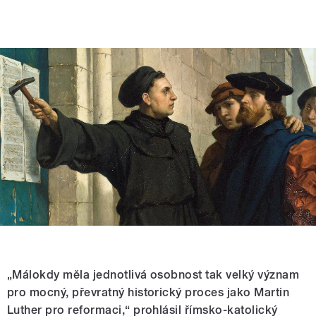
„Málokdy měla jednotlivá osobnost tak velký význam
pro mocný, převratný historický proces jako Martin
Luther pro reformaci,“ prohlásil římsko-katolický