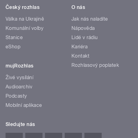
Český rozhlas
O nás
Válka na Ukrajině
Jak nás naladíte
Komunální volby
Nápověda
Stanice
Lidé v rádiu
eShop
Kariéra
Kontakt
Rozhlasový poplatek
mujRozhlas
Živé vysílání
Audioarchiv
Podcasty
Mobilní aplikace
Sledujte nás