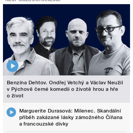
Benzína Dehtov. Ondřej Vetchý a Václav Neužil
v Pýchově černé komedii o životě hrou a hře
o život
Marguerite Durasová: Milenec. Skandální
příběh zakázané lásky zámožného Číňana
a francouzské dívky