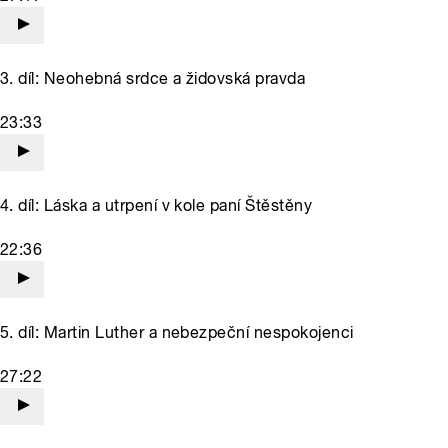
3. díl: Neohebná srdce a židovská pravda
23:33
4. díl: Láska a utrpení v kole paní Štěstěny
22:36
5. díl: Martin Luther a nebezpeční nespokojenci
27:22