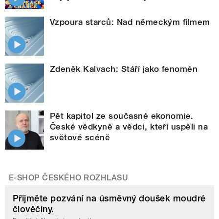
Vzpoura starců: Nad německým filmem
Zdeněk Kalvach: Stáří jako fenomén
Pět kapitol ze současné ekonomie.
České vědkyně a vědci, kteří uspěli na
světové scéně
E-SHOP ČESKÉHO ROZHLASU
Přijměte pozvání na úsměvný doušek moudré
člověčiny.