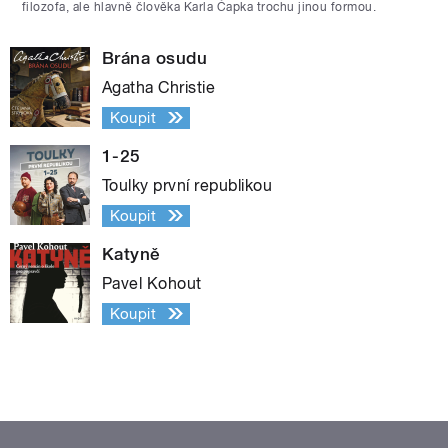
filozofa, ale hlavně člověka Karla Čapka trochu jinou formou.
Brána osudu
Agatha Christie
Koupit
1-25
Toulky první republikou
Koupit
Katyně
Pavel Kohout
Koupit