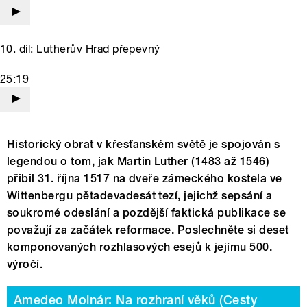
10. díl: Lutherův Hrad přepevný
25:19
Historický obrat v křesťanském světě je spojován s
legendou o tom, jak Martin Luther (1483 až 1546)
přibil 31. října 1517 na dveře zámeckého kostela ve
Wittenbergu pětadevadesát tezí, jejichž sepsání a
soukromé odeslání a pozdější faktická publikace se
považují za začátek reformace. Poslechněte si deset
komponovaných rozhlasových esejů k jejímu 500.
výročí.
Amedeo Molnár: Na rozhraní věků (Cesty