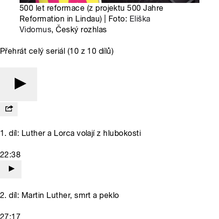
500 let reformace (z projektu 500 Jahre
Reformation in Lindau) | Foto:
Eliška
Vidomus
, Český rozhlas
Přehrát celý seriál (10 z 10 dílů)
1. díl: Luther a Lorca volají z hlubokosti
22:38
2. díl: Martin Luther, smrt a peklo
27:17