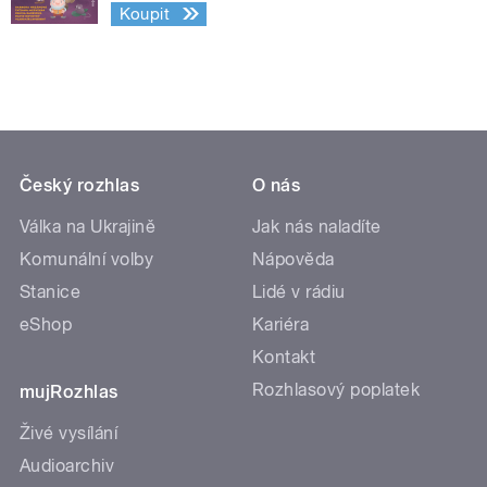
Koupit
Český rozhlas
O nás
Válka na Ukrajině
Jak nás naladíte
Komunální volby
Nápověda
Stanice
Lidé v rádiu
eShop
Kariéra
Kontakt
Rozhlasový poplatek
mujRozhlas
Živé vysílání
Audioarchiv