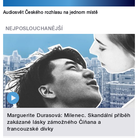
Audiosvět Českého rozhlasu na jednom místě
NEJPOSLOUCHANĚJŠÍ
Marguerite Durasová: Milenec. Skandální příběh
zakázané lásky zámožného Číňana a
francouzské dívky