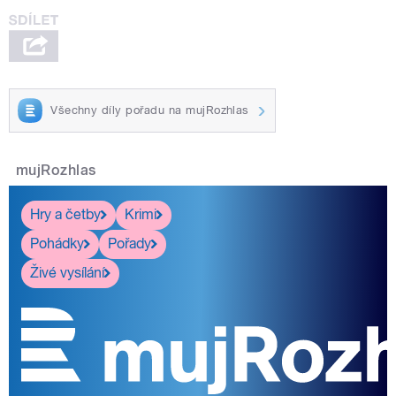
Všechny díly pořadu na mujRozhlas
mujRozhlas
Hry a četby
Krimi
Pohádky
Pořady
Živé vysílání