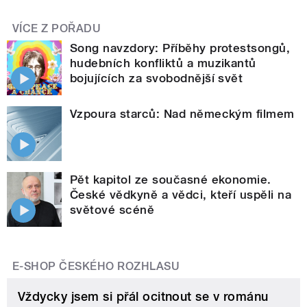
VÍCE Z POŘADU
Song navzdory: Příběhy protestsongů,
hudebních konfliktů a muzikantů
bojujících za svobodnější svět
Vzpoura starců: Nad německým filmem
Pět kapitol ze současné ekonomie.
České vědkyně a vědci, kteří uspěli na
světové scéně
E-SHOP ČESKÉHO ROZHLASU
Vždycky jsem si přál ocitnout se v románu