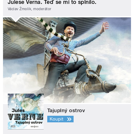
Julese Verna. Teď se mi to splnilo.
Václav Žmolík, moderátor
Tajuplný ostrov
Koupit