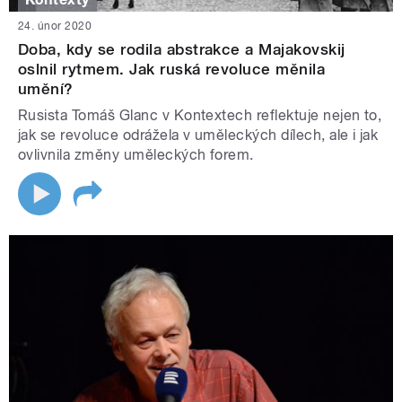
24. únor 2020
Doba, kdy se rodila abstrakce a Majakovskij
oslnil rytmem. Jak ruská revoluce měnila
umění?
Rusista Tomáš Glanc v Kontextech reflektuje nejen to,
jak se revoluce odrážela v uměleckých dílech, ale i jak
ovlivnila změny uměleckých forem.