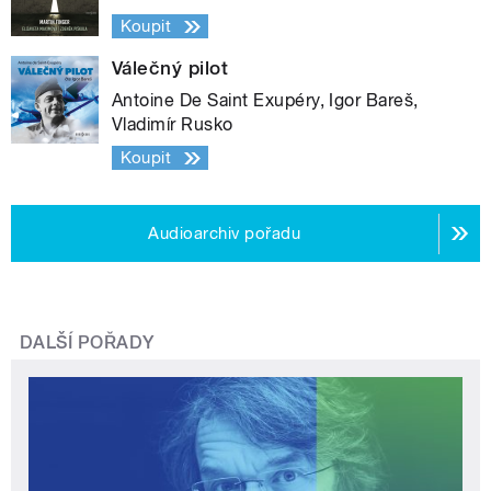
Koupit
Válečný pilot
Antoine De Saint Exupéry, Igor Bareš,
Vladimír Rusko
Koupit
Audioarchiv pořadu
DALŠÍ POŘADY