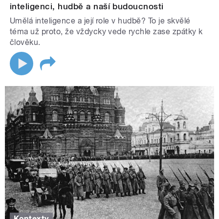
inteligenci, hudbě a naší budoucnosti
Umělá inteligence a její role v hudbě? To je skvělé
téma už proto, že vždycky vede rychle zase zpátky k
člověku.
Kontexty