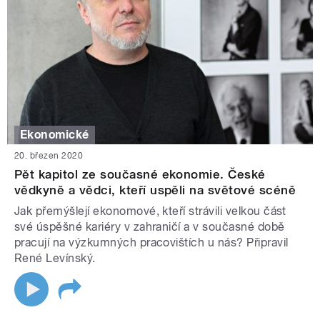
Ekonomické
20. březen 2020
Pět kapitol ze současné ekonomie. České
vědkyně a vědci, kteří uspěli na světové scéně
Jak přemýšlejí ekonomové, kteří strávili velkou část
své úspěšné kariéry v zahraničí a v současné době
pracují na výzkumných pracovištích u nás? Připravil
René Levínský.