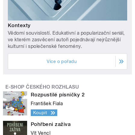
Kontexty
Vědomí souvislostí. Edukativní a popularizační seriál,
ve kterém zasvěcení autoři pojednávají nejrůznější
kulturní i společenské fenomény.
Více o pořadu
E-SHOP ČESKÉHO ROZHLASU
Rozpustilé písničky 2
František Fiala
Koupit
Pohřbeni zaživa
Vít Vencl