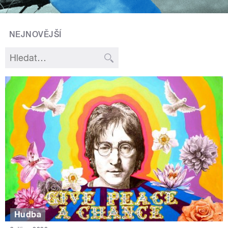
NEJNOVĚJŠÍ
Hudba