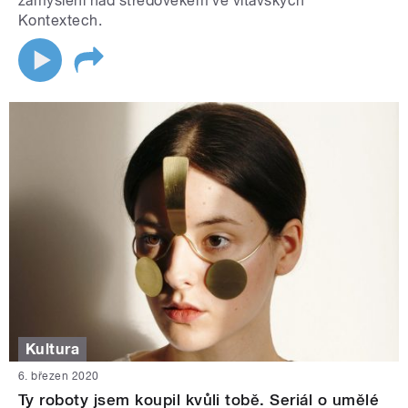
zamyšlení nad středověkem ve vltavských
Kontextech.
Kultura
6. březen 2020
Ty roboty jsem koupil kvůli tobě. Seriál o umělé