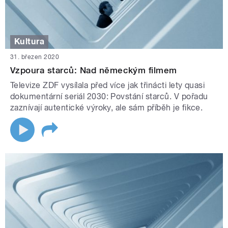
Kultura
31. březen 2020
Vzpoura starců: Nad německým filmem
Televize ZDF vysílala před více jak třinácti lety quasi
dokumentární seriál 2030: Povstání starců. V pořadu
zaznívají autentické výroky, ale sám příběh je fikce.