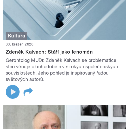
Kultura
30. březen 2020
Zdeněk Kalvach: Stáří jako fenomén
Gerontolog MUDr. Zdeněk Kalvach se problematice
stáří věnuje dlouhodobě a v širokých společenských
souvislostech. Jeho pohled je inspirovaný řadou
světových autorů.