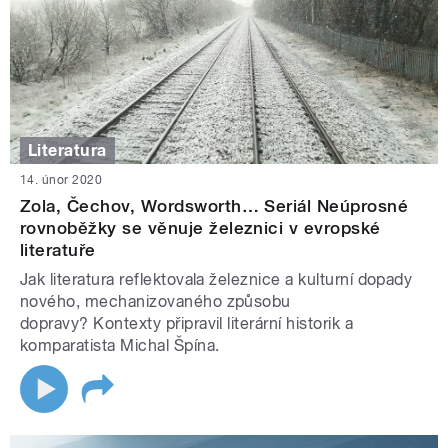
Literatura
14. únor 2020
Zola, Čechov, Wordsworth… Seriál Neúprosné
rovnoběžky se věnuje železnici v evropské
literatuře
Jak literatura reflektovala železnice a kulturní dopady
nového, mechanizovaného způsobu
dopravy? Kontexty připravil literární historik a
komparatista Michal Špína.