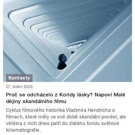
Kontexty
27. leden 2020
Proč se odcházelo z Koridy lásky? Napoví Malé
dějiny skandálního filmu
Cyklus filmového historika Vladimíra Hendricha o
filmech, které měly ve své době skandální pověst, ale
většina z nich dnes patří do zlatého fondu světové
kinematografie.