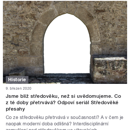
Historie
9. březen 2020
Jsme blíž středověku, než si uvědomujeme. Co
z té doby přetrvává? Odpoví seriál Středověké
přesahy
Co ze středověku přetrvává v současnosti? A v čem je
naopak moderní doba odlišná? Interdisciplinární