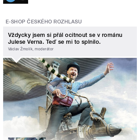
E-SHOP ČESKÉHO ROZHLASU
Vždycky jsem si přál ocitnout se v románu
Julese Verna. Teď se mi to splnilo.
Václav Žmolík, moderátor