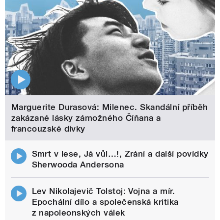
Marguerite Durasová: Milenec. Skandální příběh
zakázané lásky zámožného Číňana a
francouzské dívky
Smrt v lese, Já vůl…!, Zrání a další povídky
Sherwooda Andersona
Lev Nikolajevič Tolstoj: Vojna a mír.
Epochální dílo a společenská kritika
z napoleonských válek