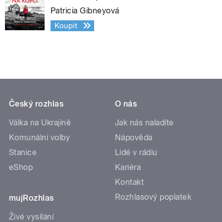
Patricia Gibneyová
Koupit
Český rozhlas
O nás
Válka na Ukrajině
Jak nás naladíte
Komunální volby
Nápověda
Stanice
Lidé v rádiu
eShop
Kariéra
Kontakt
Rozhlasový poplatek
mujRozhlas
Živé vysílání