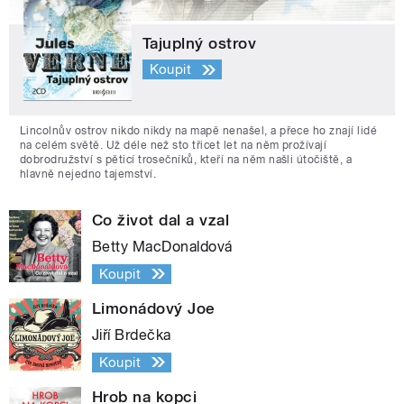
Tajuplný ostrov
Koupit
Lincolnův ostrov nikdo nikdy na mapě nenašel, a přece ho znají lidé
na celém světě. Už déle než sto třicet let na něm prožívají
dobrodružství s pěticí trosečníků, kteří na něm našli útočiště, a
hlavně nejedno tajemství.
Co život dal a vzal
Betty MacDonaldová
Koupit
Limonádový Joe
Jiří Brdečka
Koupit
Hrob na kopci