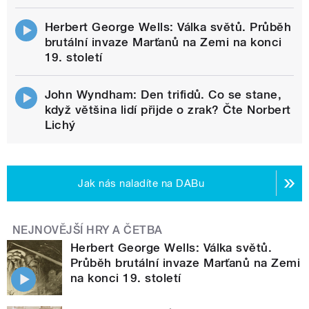
Herbert George Wells: Válka světů. Průběh
brutální invaze Marťanů na Zemi na konci
19. století
John Wyndham: Den trifidů. Co se stane,
když většina lidí přijde o zrak? Čte Norbert
Lichý
Jak nás naladíte na DABu
NEJNOVĚJŠÍ HRY A ČETBA
Herbert George Wells: Válka světů.
Průběh brutální invaze Marťanů na Zemi
na konci 19. století