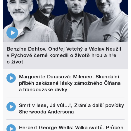
Benzína Dehtov. Ondřej Vetchý a Václav Neužil
v Pýchově černé komedii o životě hrou a hře
o život
Marguerite Durasová: Milenec. Skandální
příběh zakázané lásky zámožného Číňana
a francouzské dívky
Smrt v lese, Já vůl…!, Zrání a další povídky
Sherwooda Andersona
Herbert George Wells: Válka světů. Průběh