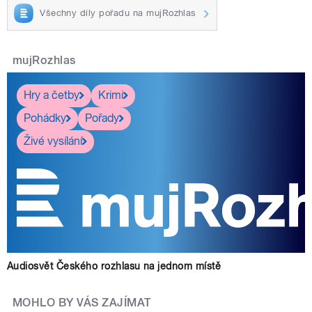
Všechny díly pořadu na mujRozhlas
mujRozhlas
Hry a četby
Krimi
Pohádky
Pořady
Živé vysílání
Audiosvět Českého rozhlasu na jednom místě
MOHLO BY VÁS ZAJÍMAT