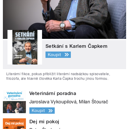
Setkání s Karlem Čapkem
Koupit
Literární fikce, pokus přiblížit literární nadsázkou spisovatele,
filozofa, ale hlavně člověka Karla Čapka trochu jinou formou.
Veterinární poradna
Jaroslava Vykoupilová, Milan Štourač
Koupit
Dej mi pokoj