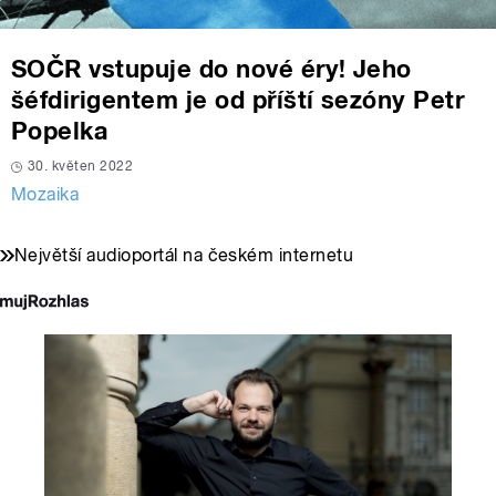
SOČR vstupuje do nové éry! Jeho
šéfdirigentem je od příští sezóny Petr
Popelka
30. květen 2022
Mozaika
Největší audioportál na českém internetu