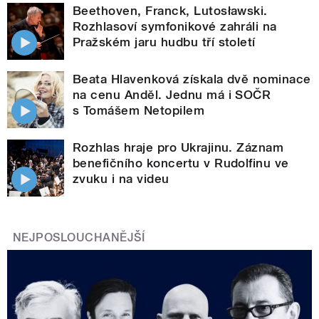
Beethoven, Franck, Lutosławski.
Rozhlasoví symfonikové zahráli na
Pražském jaru hudbu tří století
Beata Hlavenková získala dvě nominace
na cenu Anděl. Jednu má i SOČR
s Tomášem Netopilem
Rozhlas hraje pro Ukrajinu. Záznam
benefičního koncertu v Rudolfinu ve
zvuku i na videu
NEJPOSLOUCHANĚJŠÍ