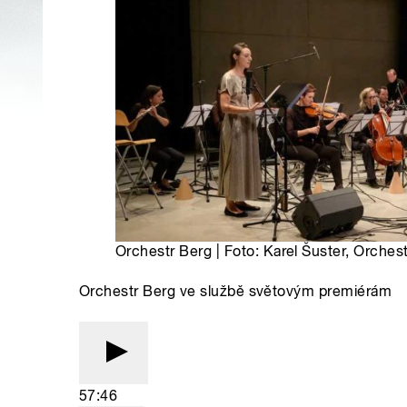
Orchestr Berg | Foto: Karel Šuster, Orche
Orchestr Berg ve službě světovým premiérám
57:46