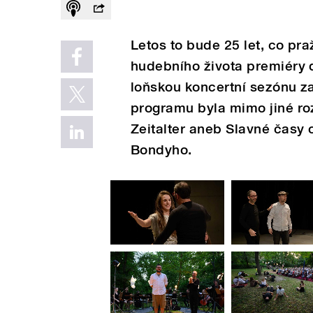
Letos to bude 25 let, co pr
hudebního života premiéry d
loňskou koncertní sezónu za
programu byla mimo jiné ro
Zeitalter aneb Slavné časy 
Bondyho.