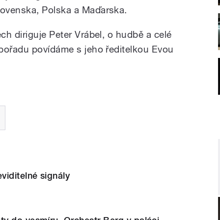
lovenska, Polska a Maďarska.
h diriguje Peter Vrábel, o hudbě a celé
pořadu povídáme s jeho ředitelkou Evou
iditelné signály