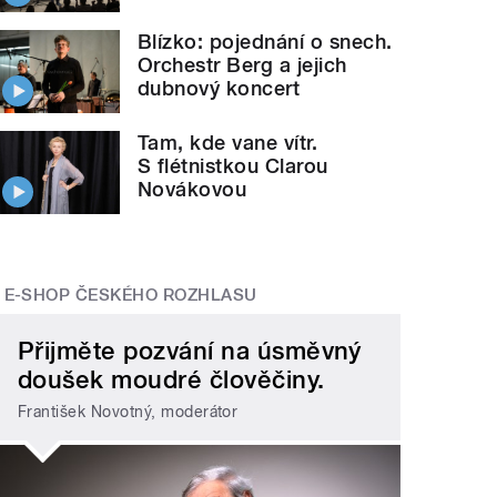
Blízko: pojednání o snech.
Orchestr Berg a jejich
dubnový koncert
Tam, kde vane vítr.
S flétnistkou Clarou
Novákovou
E-SHOP ČESKÉHO ROZHLASU
Přijměte pozvání na úsměvný
doušek moudré člověčiny.
František Novotný, moderátor