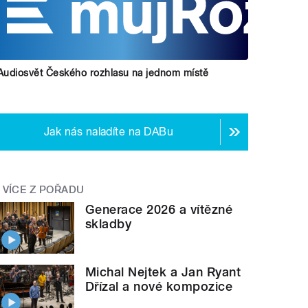
Audiosvět Českého rozhlasu na jednom místě
Jak nás naladíte na DABu
VÍCE Z POŘADU
Generace 2026 a vítězné
skladby
Michal Nejtek a Jan Ryant
Dřízal a nové kompozice