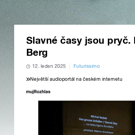
Slavné časy jsou pryč.
Berg
12. leden 2025
Futurissimo
Největší audioportál na českém internetu