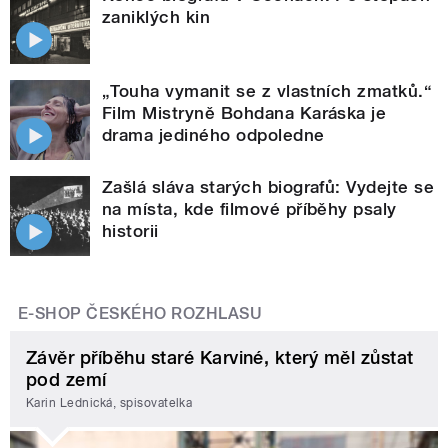
zaniklých kin
„Touha vymanit se z vlastních zmatků.“
Film Mistryně Bohdana Karáska je
drama jediného odpoledne
Zašlá sláva starých biografů: Vydejte se
na místa, kde filmové příběhy psaly
historii
E-SHOP ČESKÉHO ROZHLASU
Závěr příběhu staré Karviné, který měl zůstat
pod zemí
Karin Lednická, spisovatelka