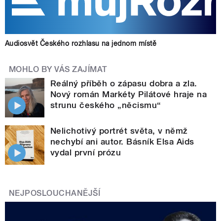
Audiosvět Českého rozhlasu na jednom místě
MOHLO BY VÁS ZAJÍMAT
Reálný příběh o zápasu dobra a zla.
Nový román Markéty Pilátové hraje na
strunu českého „něcismu“
Nelichotivý portrét světa, v němž
nechybí ani autor. Básník Elsa Aids
vydal první prózu
NEJPOSLOUCHANĚJŠÍ