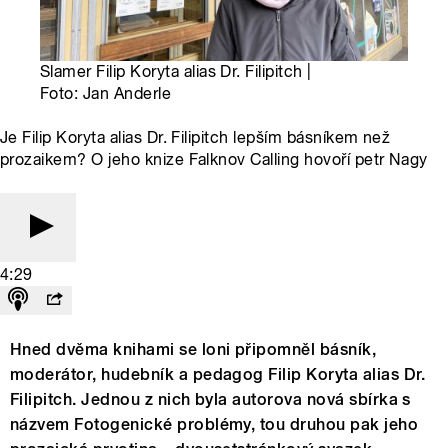
Slamer Filip Koryta alias Dr. Filipitch |
Foto: Jan Anderle
Je Filip Koryta alias Dr. Filipitch lepším básníkem než
prozaikem? O jeho knize Falknov Calling hovoří petr Nagy
4:29
Hned dvěma knihami se loni připomněl básník,
moderátor, hudebník a pedagog Filip Koryta alias Dr.
Filipitch. Jednou z nich byla autorova nová sbírka s
názvem Fotogenické problémy, tou druhou pak jeho