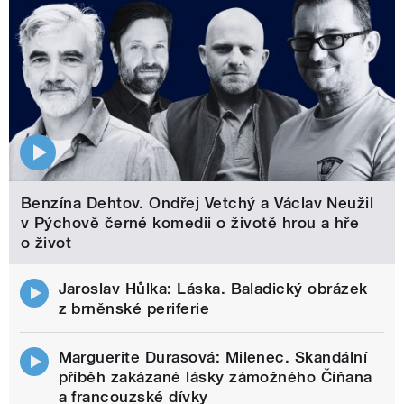
Benzína Dehtov. Ondřej Vetchý a Václav Neužil
v Pýchově černé komedii o životě hrou a hře
o život
Jaroslav Hůlka: Láska. Baladický obrázek
z brněnské periferie
Marguerite Durasová: Milenec. Skandální
příběh zakázané lásky zámožného Číňana
a francouzské dívky