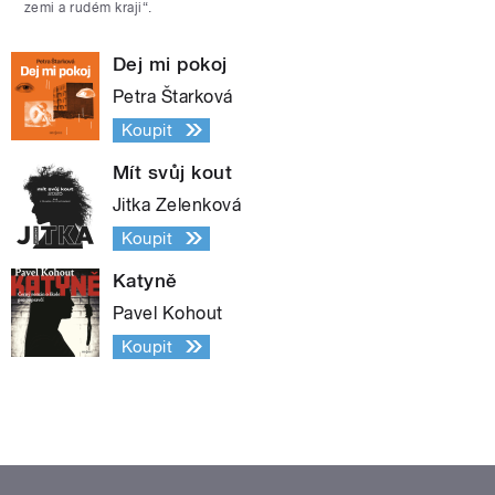
zemi a rudém kraji“.
Dej mi pokoj
Petra Štarková
Koupit
Mít svůj kout
Jitka Zelenková
Koupit
Katyně
Pavel Kohout
Koupit