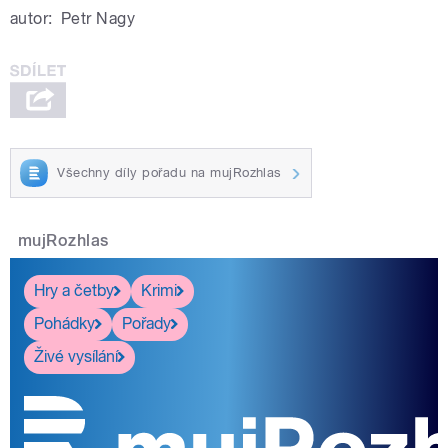
autor:
Petr Nagy
Všechny díly pořadu na mujRozhlas
mujRozhlas
Hry a četby
Krimi
Pohádky
Pořady
Živé vysílání