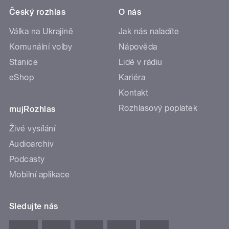
Český rozhlas
O nás
Válka na Ukrajině
Jak nás naladíte
Komunální volby
Nápověda
Stanice
Lidé v rádiu
eShop
Kariéra
Kontakt
Rozhlasový poplatek
mujRozhlas
Živé vysílání
Audioarchiv
Podcasty
Mobilní aplikace
Sledujte nás