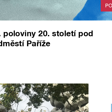
poloviny 20. století pod
dměstí Paříže