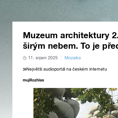
Muzeum architektury 2. 
širým nebem. To je pře
11. srpen 2025
Mozaika
Největší audioportál na českém internetu