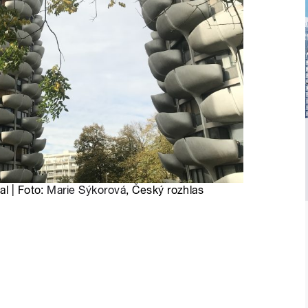
al | Foto:
Marie Sýkorová
, Český rozhlas