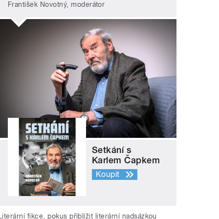
František Novotný, moderátor
Setkání s
Karlem Čapkem
Koupit
Literární fikce, pokus přiblížit literární nadsázkou