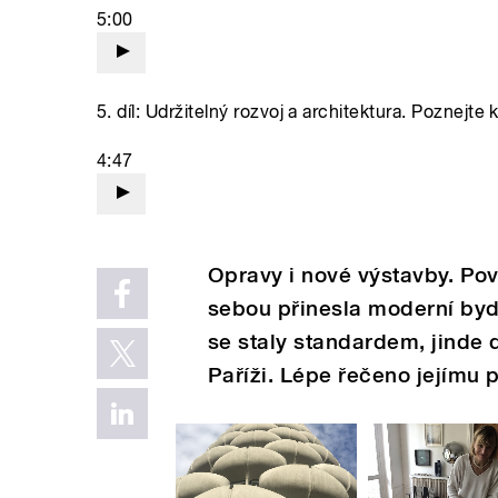
5:00
5. díl: Udržitelný rozvoj a architektura. Poznejte 
4:47
Opravy i nové výstavby. Po
sebou přinesla moderní byd
se staly standardem, jinde 
Paříži. Lépe řečeno jejímu 