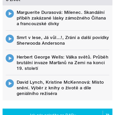
Marguerite Durasová: Milenec. Skandální
příběh zakázané lásky zámožného Číňana
a francouzské dívky
Smrt v lese, Já vůl…!, Zrání a další povídky
Sherwooda Andersona
Herbert George Wells: Válka světů. Průběh
brutální invaze Marťanů na Zemi na konci
19. století
David Lynch, Kristine McKennová: Místo
snění. Výběr z knihy o životě a díle
geniálního režiséra