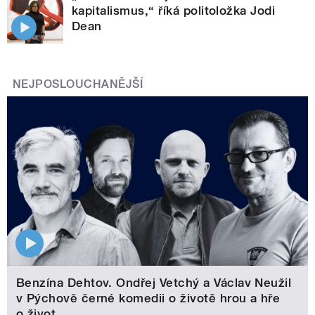
kapitalismus,“ říká politoložka Jodi
Dean
NEJPOSLOUCHANĚJŠÍ
Benzína Dehtov. Ondřej Vetchý a Václav Neužil
v Pýchově černé komedii o životě hrou a hře
o život