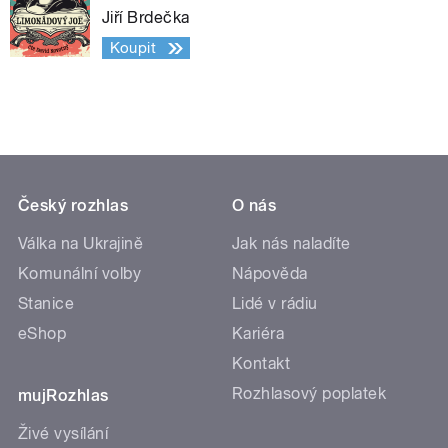
Jiří Brdečka
Koupit
Český rozhlas
O nás
Válka na Ukrajině
Jak nás naladíte
Komunální volby
Nápověda
Stanice
Lidé v rádiu
eShop
Kariéra
Kontakt
Rozhlasový poplatek
mujRozhlas
Živé vysílání