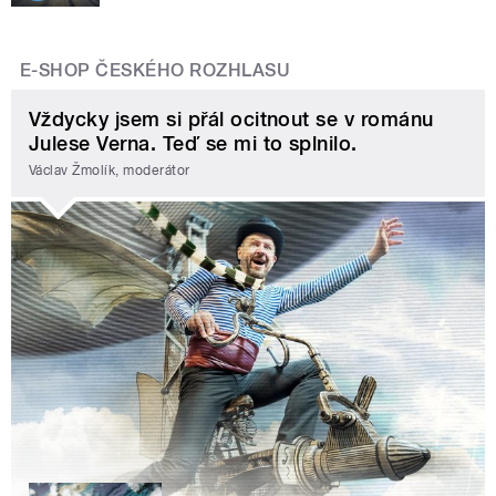
E-SHOP ČESKÉHO ROZHLASU
Vždycky jsem si přál ocitnout se v románu
Julese Verna. Teď se mi to splnilo.
Václav Žmolík, moderátor