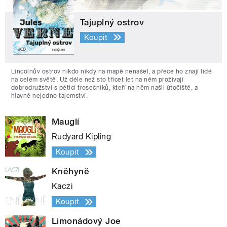
Tajuplný ostrov
Koupit
Lincolnův ostrov nikdo nikdy na mapě nenašel, a přece ho znají lidé
na celém světě. Už déle než sto třicet let na něm prožívají
dobrodružství s pěticí trosečníků, kteří na něm našli útočiště, a
hlavně nejedno tajemství.
Mauglí
Rudyard Kipling
Koupit
Kněhyně
Kaczi
Koupit
Limonádový Joe