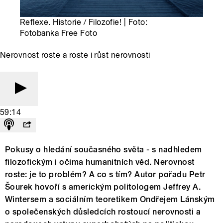
Reflexe. Historie / Filozofie! | Foto:
Fotobanka Free Foto
Nerovnost roste a roste i růst nerovnosti
59:14
Pokusy o hledání současného světa - s nadhledem
filozofickým i očima humanitních věd. Nerovnost
roste: je to problém? A co s tím? Autor pořadu Petr
Šourek hovoří s americkým politologem Jeffrey A.
Wintersem a sociálním teoretikem Ondřejem Lánským
o společenských důsledcích rostoucí nerovnosti a