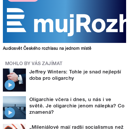
Audiosvět Českého rozhlasu na jednom místě
MOHLO BY VÁS ZAJÍMAT
Jeffrey Winters: Tohle je snad nejlepší
doba pro oligarchy
Oligarchie včera i dnes, u nás i ve
světě. Je oligarchie jenom nálepka? Co
znamená?
„Mileniálové mají radši socialismus než