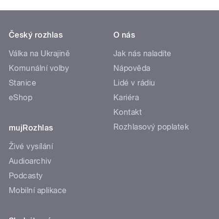
Český rozhlas
O nás
Válka na Ukrajině
Jak nás naladíte
Komunální volby
Nápověda
Stanice
Lidé v rádiu
eShop
Kariéra
Kontakt
Rozhlasový poplatek
mujRozhlas
Živé vysílání
Audioarchiv
Podcasty
Mobilní aplikace