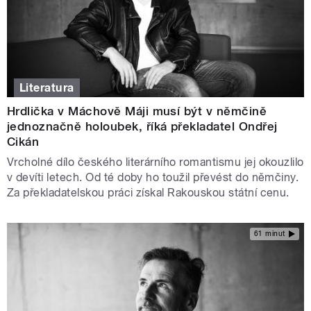
Literatura
Hrdlička v Máchově Máji musí být v němčině
jednoznačně holoubek, říká překladatel Ondřej
Cikán
Vrcholné dílo českého literárního romantismu jej okouzlilo
v devíti letech. Od té doby ho toužil převést do němčiny.
Za překladatelskou práci získal Rakouskou státní cenu.
61 minut