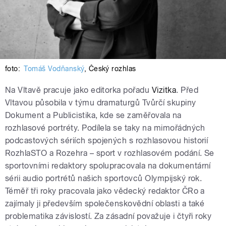
foto:
Tomáš Vodňanský
,
Český rozhlas
Na Vltavě pracuje jako editorka pořadu
Vizitka
.
Před
Vltavou působila v týmu dramaturgů Tvůrčí skupiny
Dokument a Publicistika, kde se zaměřovala na
rozhlasové portréty. Podílela se taky na mimořádných
podcastových sériích spojených s rozhlasovou historií
RozhlaSTO a Rozehra – sport v rozhlasovém podání. Se
sportovními redaktory spolupracovala na dokumentární
sérii audio portrétů našich sportovců Olympijský rok.
Téměř tři roky pracovala jako vědecký redaktor ČRo a
zajímaly ji především společenskovědní oblasti a také
problematika závislostí. Za zásadní považuje i čtyři roky