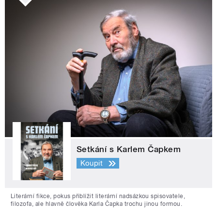
Setkání s Karlem Čapkem
Koupit
Literární fikce, pokus přiblížit literární nadsázkou spisovatele,
filozofa, ale hlavně člověka Karla Čapka trochu jinou formou.