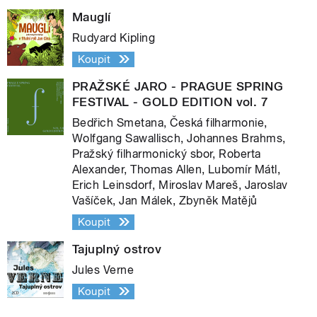
Mauglí
Rudyard Kipling
Koupit
PRAŽSKÉ JARO - PRAGUE SPRING
FESTIVAL - GOLD EDITION vol. 7
Bedřich Smetana, Česká filharmonie,
Wolfgang Sawallisch, Johannes Brahms,
Pražský filharmonický sbor, Roberta
Alexander, Thomas Allen, Lubomír Mátl,
Erich Leinsdorf, Miroslav Mareš, Jaroslav
Vašíček, Jan Málek, Zbyněk Matějů
Koupit
Tajuplný ostrov
Jules Verne
Koupit