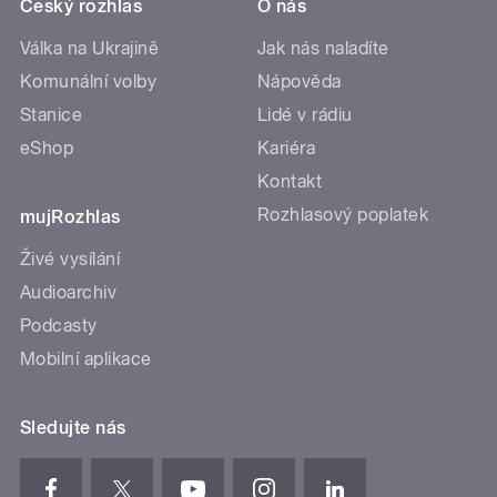
Český rozhlas
O nás
Válka na Ukrajině
Jak nás naladíte
Komunální volby
Nápověda
Stanice
Lidé v rádiu
eShop
Kariéra
Kontakt
Rozhlasový poplatek
mujRozhlas
Živé vysílání
Audioarchiv
Podcasty
Mobilní aplikace
Sledujte nás