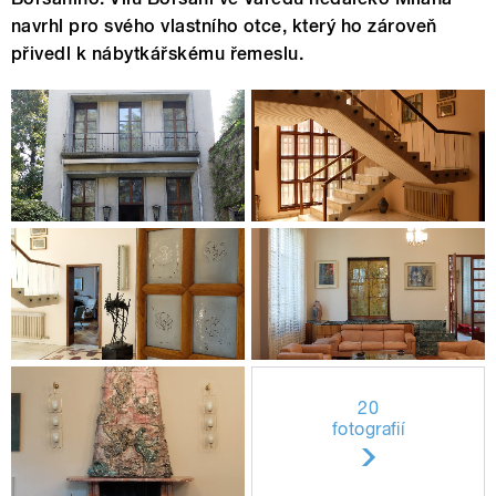
navrhl pro svého vlastního otce, který ho zároveň
přivedl k nábytkářskému řemeslu.
20
fotografií