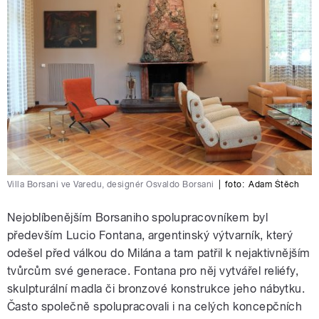
Villa Borsani ve Varedu, designér Osvaldo Borsani
|
foto:
Adam Štěch
Nejoblíbenějším Borsaniho spolupracovníkem byl
především Lucio Fontana, argentinský výtvarník, který
odešel před válkou do Milána a tam patřil k nejaktivnějším
tvůrcům své generace. Fontana pro něj vytvářel reliéfy,
skulpturální madla či bronzové konstrukce jeho nábytku.
Často společně spolupracovali i na celých koncepčních