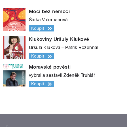
Moci bez nemoci
Šárka Volemanová
Koupit
Klukoviny Uršuly Klukové
Uršula Kluková – Patrik Rozehnal
Koupit
Moravské pověsti
vybral a sestavil Zdeněk Truhlář
Koupit