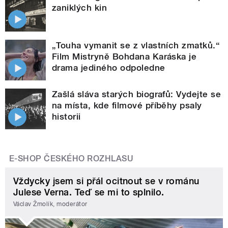
zaniklých kin
„Touha vymanit se z vlastních zmatků.“
Film Mistryně Bohdana Karáska je
drama jediného odpoledne
Zašlá sláva starých biografů: Vydejte se
na místa, kde filmové příběhy psaly
historii
E-SHOP ČESKÉHO ROZHLASU
Vždycky jsem si přál ocitnout se v románu
Julese Verna. Teď se mi to splnilo.
Václav Žmolík, moderátor