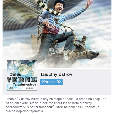
Tajuplný ostrov
Koupit
Lincolnův ostrov nikdo nikdy na mapě nenašel, a přece ho znají lidé
na celém světě. Už déle než sto třicet let na něm prožívají
dobrodružství s pěticí trosečníků, kteří na něm našli útočiště, a
hlavně nejedno tajemství.