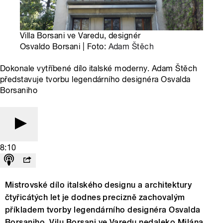
Villa Borsani ve Varedu, designér
Osvaldo Borsani | Foto:
Adam Štěch
Dokonale vytříbené dílo italské moderny. Adam Štěch
představuje tvorbu legendárního designéra Osvalda
Borsaniho
8:10
Mistrovské dílo italského designu a architektury
čtyřicátých let je dodnes precizně zachovalým
příkladem tvorby legendárního designéra Osvalda
Borsaniho. Vilu Borsani ve Varedu nedaleko Milána