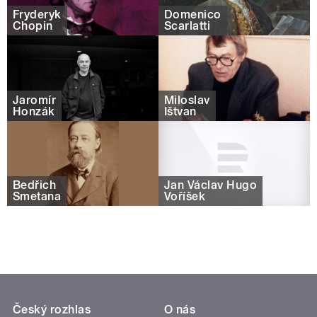
Fryderyk
Domenico
Chopin
Scarlatti
Jaromír
Miloslav
Honzák
Ištvan
Bedřich
Jan Václav Hugo
Smetana
Voříšek
Český rozhlas
O nás