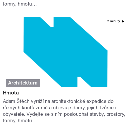
formy, hmotu…
2 minuty
Architektura
Hmota
Adam Štěch vyráží na architektonické expedice do
různých koutů země a objevuje domy, jejich tvůrce i
obyvatele. Vydejte se s ním poslouchat stavby, prostory,
formy, hmotu…