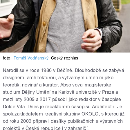
foto:
Tomáš Vodňanský
,
Český rozhlas
Narodil se v roce 1986 v Děčíně. Dlouhodobě se zabývá
designem, architekturou, a výtvarným uměním jako
teoretik, novinář a kurátor. Absolvoval magisterské
studium Dějiny Umění na Karlově univerzitě v Praze a
mezi lety 2009 a 2017 působil jako redaktor v časopise
Dolce Vita. Dnes je redaktorem časopisu Architect+. Je
spoluzakladatelem kreativní skupiny OKOLO, s kterou již
od roku 2009 připravil desítky publikačních a výstavních
projektů v České republice i v zahraničí.