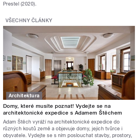
Prestel (2020).
VŠECHNY ČLÁNKY
Architektura
Domy, které musíte poznat! Vydejte se na
architektonické expedice s Adamem Štěchem
Adam Štěch vyráží na architektonické expedice do
různých koutů země a objevuje domy, jejich tvůrce i
obyvatele. Vydejte se s ním poslouchat stavby, prostory,