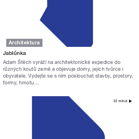
Architektura
Jablůnka
Adam Štěch vyráží na architektonické expedice do
různých koutů země a objevuje domy, jejich tvůrce i
obyvatele. Vydejte se s ním poslouchat stavby, prostory,
formy, hmotu…
22 minut