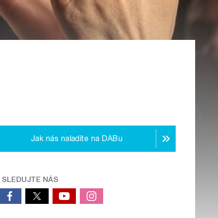
Jak nás naladíte na DABu
SLEDUJTE NÁS