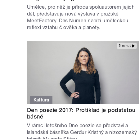
Umělce, pro něž je příroda spoluautorem jejich
děl, představuje nová výstava v pražské
MeetFactory. Das Numen nabízí uměleckou
reflexi vztahu člověka a planety.
5 minut
Kultura
Den poezie 2017: Protiklad je podstatou
básně
V rámci letošního Dne poezie se představila
islandská básnířka Gerđur Kristný a nizozemský