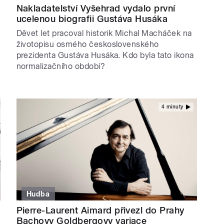
Nakladatelství Vyšehrad vydalo první
ucelenou biografii Gustáva Husáka
Děvet let pracoval historik Michal Macháček na
životopisu osmého československého
prezidenta Gustáva Husáka. Kdo byla tato ikona
normalizačního období?
4 minuty
Hudba
Pierre-Laurent Aimard přivezl do Prahy
Bachovy Goldbergovy variace