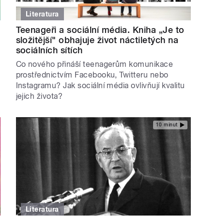
Literatura
Teenageři a sociální média. Kniha „Je to
složitější" obhajuje život náctiletých na
sociálních sítích
Co nového přináší teenagerům komunikace
prostřednictvím Facebooku, Twitteru nebo
Instagramu? Jak sociální média ovlivňují kvalitu
jejich života?
10 minut
Literatura