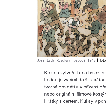
Josef Lada, Rvačka v hospodě, 1943
|
fot
Kreseb vytvořil Lada tisíce
Ladou je vybíral další kuráto
tvorbě pro děti a v přízemí p
nebo originální filmové kos
Hrátky s čertem. Kulisy v po