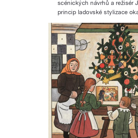
scénických návrhů a režisér J
princip ladovské stylizace oka