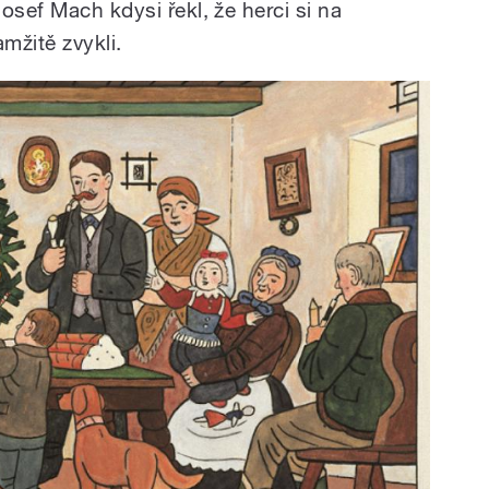
osef Mach kdysi řekl, že herci si na
mžitě zvykli.