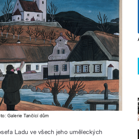
oto: Galerie Tančící dům
Josefa Ladu ve všech jeho uměleckých