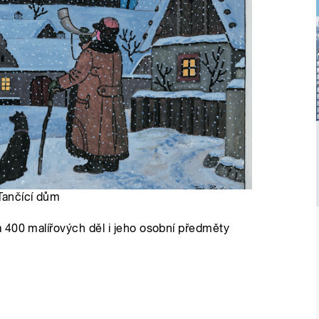
 Tančící dům
 400 malířových děl i jeho osobní předměty