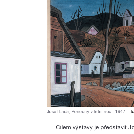
Josef Lada, Ponocný v letní noci, 1947
|
f
Cílem výstavy je představit 