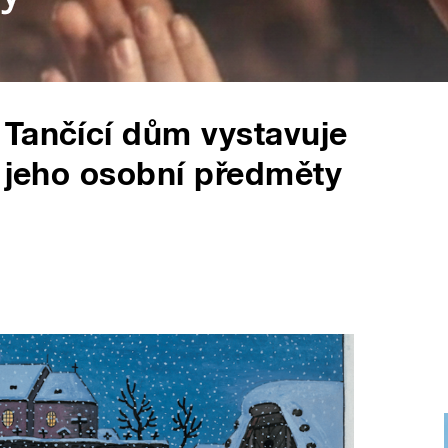
 Tančící dům vystavuje
i jeho osobní předměty