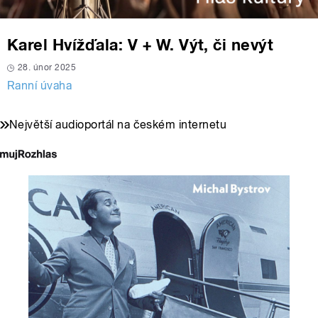
Karel Hvížďala: V + W. Výt, či nevýt
28. únor 2025
Ranní úvaha
Největší audioportál na českém internetu