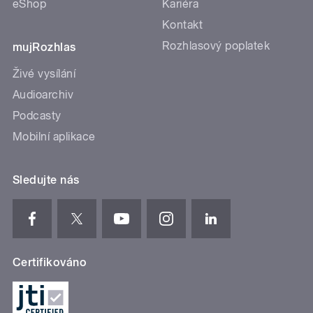
eShop
Kariéra
Kontakt
Rozhlasový poplatek
mujRozhlas
Živé vysílání
Audioarchiv
Podcasty
Mobilní aplikace
Sledujte nás
Certifikováno