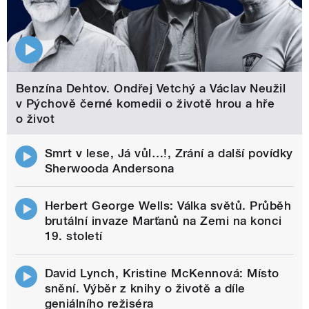
Benzína Dehtov. Ondřej Vetchý a Václav Neužil
v Pýchově černé komedii o životě hrou a hře
o život
Smrt v lese, Já vůl…!, Zrání a další povídky
Sherwooda Andersona
Herbert George Wells: Válka světů. Průběh
brutální invaze Marťanů na Zemi na konci
19. století
David Lynch, Kristine McKennová: Místo
snění. Výběr z knihy o životě a díle
geniálního režiséra