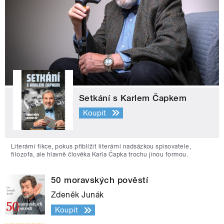
Setkání s Karlem Čapkem
Koupit
Literární fikce, pokus přiblížit literární nadsázkou spisovatele,
filozofa, ale hlavně člověka Karla Čapka trochu jinou formou.
50 moravských pověstí
Zdeněk Junák
Koupit