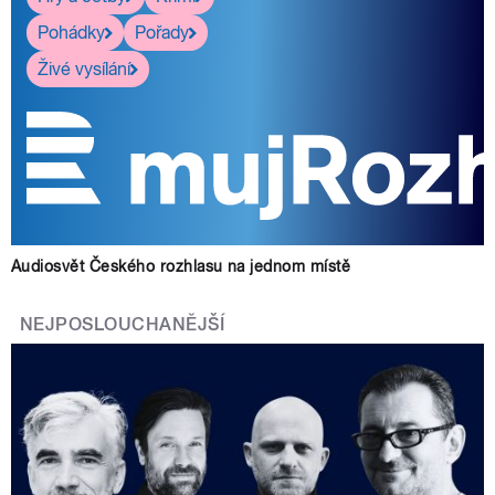
Pohádky
Pořady
Živé vysílání
Audiosvět Českého rozhlasu na jednom místě
NEJPOSLOUCHANĚJŠÍ