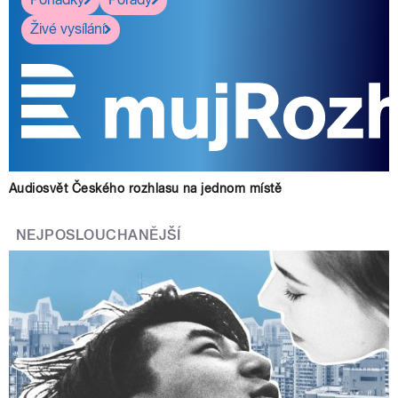
Živé vysílání
Audiosvět Českého rozhlasu na jednom místě
NEJPOSLOUCHANĚJŠÍ