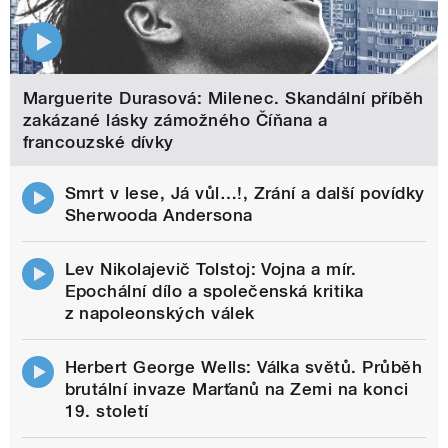
Marguerite Durasová: Milenec. Skandální příběh
zakázané lásky zámožného Číňana a
francouzské dívky
Smrt v lese, Já vůl…!, Zrání a další povídky
Sherwooda Andersona
Lev Nikolajevič Tolstoj: Vojna a mír.
Epochální dílo a společenská kritika
z napoleonských válek
Herbert George Wells: Válka světů. Průběh
brutální invaze Marťanů na Zemi na konci
19. století