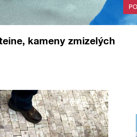
steine, kameny zmizelých