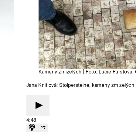
Kameny zmizelých | Foto: Lucie Fürstová, 
Jana Knitlová: Stolpersteine, kameny zmizelých
4:48