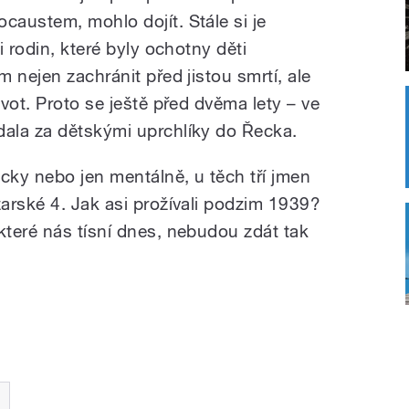
austem, mohlo dojít. Stále si je
i rodin, které byly ochotny děti
 nejen zachránit před jistou smrtí, ale
vot. Proto se ještě před dvěma lety – ve
la za dětskými uprchlíky do Řecka.
cky nebo jen mentálně, u těch tří jmen
arské 4. Jak asi prožívali podzim 1939?
teré nás tísní dnes, nebudou zdát tak