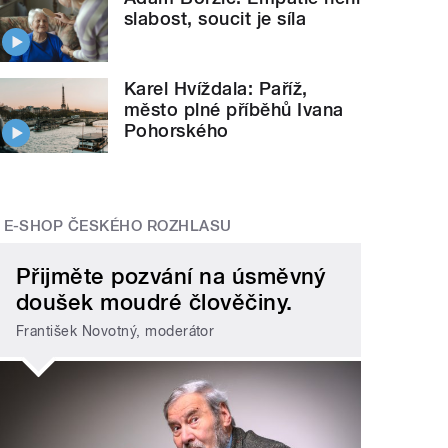
slabost, soucit je síla
Karel Hvíždala: Paříž,
město plné příběhů Ivana
Pohorského
E-SHOP ČESKÉHO ROZHLASU
Přijměte pozvání na úsměvný
doušek moudré člověčiny.
František Novotný, moderátor