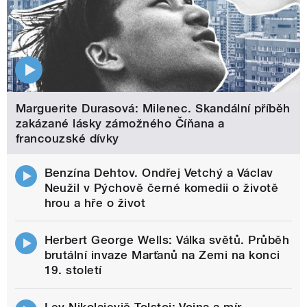
Marguerite Durasová: Milenec. Skandální příběh
zakázané lásky zámožného Číňana a
francouzské dívky
Benzína Dehtov. Ondřej Vetchý a Václav
Neužil v Pýchově černé komedii o životě
hrou a hře o život
Herbert George Wells: Válka světů. Průběh
brutální invaze Marťanů na Zemi na konci
19. století