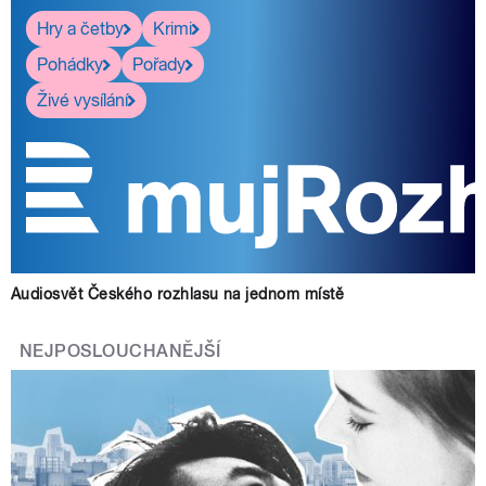
Hry a četby
Krimi
Pohádky
Pořady
Živé vysílání
Audiosvět Českého rozhlasu na jednom místě
NEJPOSLOUCHANĚJŠÍ