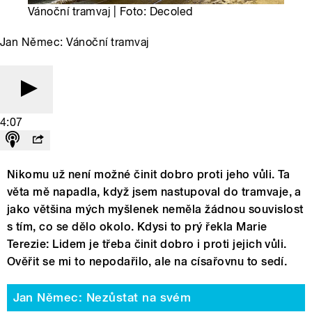
Vánoční tramvaj | Foto: Decoled
Jan Němec: Vánoční tramvaj
4:07
Nikomu už není možné činit dobro proti jeho vůli. Ta
věta mě napadla, když jsem nastupoval do tramvaje, a
jako většina mých myšlenek neměla žádnou souvislost
s tím, co se dělo okolo. Kdysi to prý řekla Marie
Terezie: Lidem je třeba činit dobro i proti jejich vůli.
Ověřit se mi to nepodařilo, ale na císařovnu to sedí.
Jan Němec: Nezůstat na svém