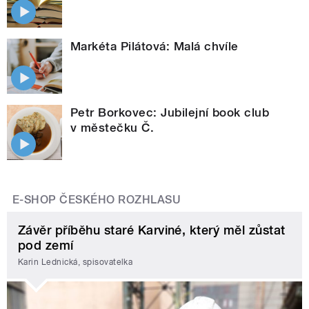
Markéta Pilátová: Malá chvíle
Petr Borkovec: Jubilejní book club
v městečku Č.
E-SHOP ČESKÉHO ROZHLASU
Závěr příběhu staré Karviné, který měl zůstat
pod zemí
Karin Lednická, spisovatelka