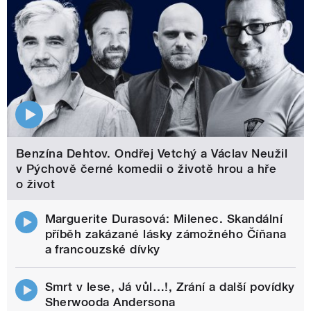
Benzína Dehtov. Ondřej Vetchý a Václav Neužil
v Pýchově černé komedii o životě hrou a hře
o život
Marguerite Durasová: Milenec. Skandální
příběh zakázané lásky zámožného Číňana
a francouzské dívky
Smrt v lese, Já vůl…!, Zrání a další povídky
Sherwooda Andersona