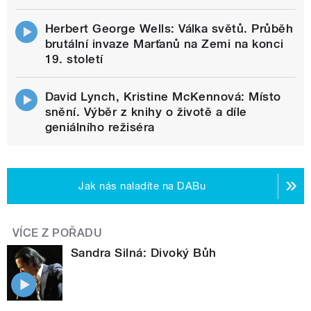
Herbert George Wells: Válka světů. Průběh
brutální invaze Marťanů na Zemi na konci
19. století
David Lynch, Kristine McKennová: Místo
snění. Výběr z knihy o životě a díle
geniálního režiséra
Jak nás naladíte na DABu
VÍCE Z POŘADU
Sandra Silná: Divoký Bůh