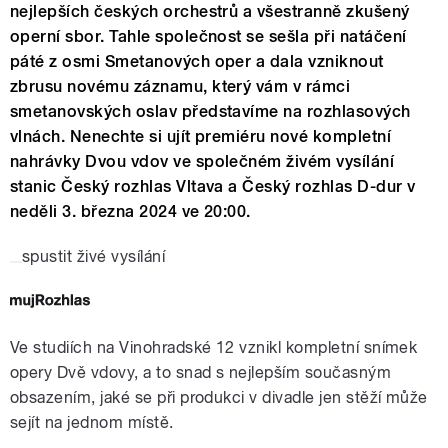
nejlepších českých orchestrů a všestranně zkušený
operní sbor. Tahle společnost se sešla při natáčení
páté z osmi Smetanových oper a dala vzniknout
zbrusu novému záznamu, který vám v rámci
smetanovských oslav představíme na rozhlasových
vlnách. Nenechte si ujít premiéru nové kompletní
nahrávky Dvou vdov ve společném živém vysílání
stanic Český rozhlas Vltava a Český rozhlas D-dur v
neděli 3. března 2024 ve 20:00.
spustit živé vysílání
Ve studiích na Vinohradské 12 vznikl kompletní snímek
opery Dvě vdovy, a to snad s nejlepším současným
obsazením, jaké se při produkci v divadle jen stěží může
sejít na jednom místě.