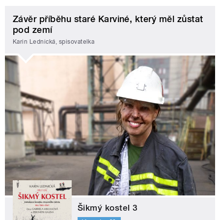
Závěr příběhu staré Karviné, který měl zůstat
pod zemí
Karin Lednická, spisovatelka
Šikmý kostel 3