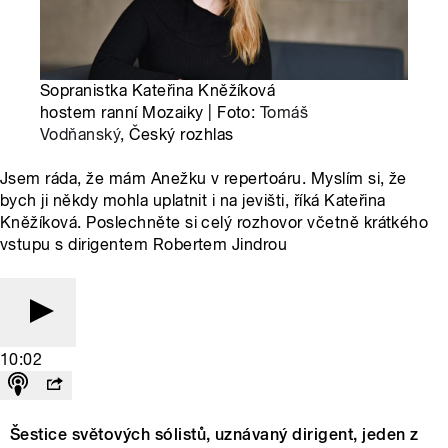
Sopranistka Kateřina Kněžíková
hostem ranní Mozaiky | Foto:
Tomáš
Vodňanský
, Český rozhlas
Jsem ráda, že mám Anežku v repertoáru. Myslím si, že
bych ji někdy mohla uplatnit i na jevišti, říká Kateřina
Kněžíková. Poslechněte si celý rozhovor včetně krátkého
vstupu s dirigentem Robertem Jindrou
10:02
Šestice světových sólistů, uznávaný dirigent, jeden z