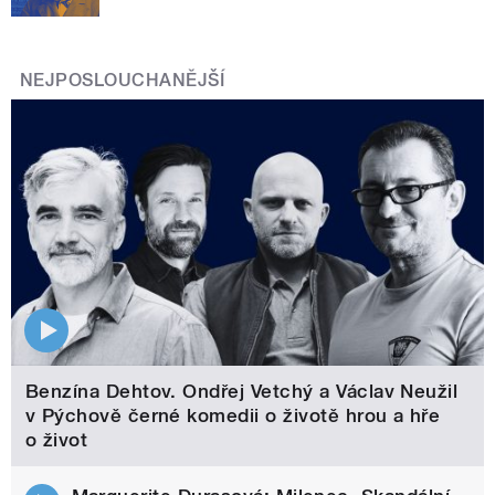
NEJPOSLOUCHANĚJŠÍ
Benzína Dehtov. Ondřej Vetchý a Václav Neužil
v Pýchově černé komedii o životě hrou a hře
o život