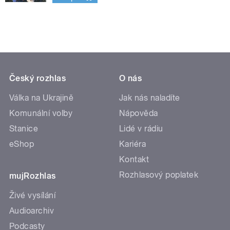
Český rozhlas
O nás
Válka na Ukrajině
Jak nás naladíte
Komunální volby
Nápověda
Stanice
Lidé v rádiu
eShop
Kariéra
Kontakt
Rozhlasový poplatek
mujRozhlas
Živé vysílání
Audioarchiv
Podcasty