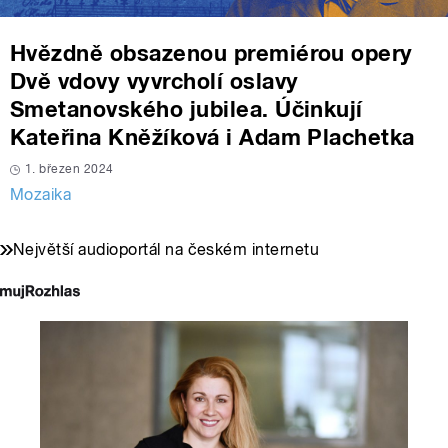
Hvězdně obsazenou premiérou opery
Dvě vdovy vyvrcholí oslavy
Smetanovského jubilea. Účinkují
Kateřina Kněžíková i Adam Plachetka
1. březen 2024
Mozaika
Největší audioportál na českém internetu