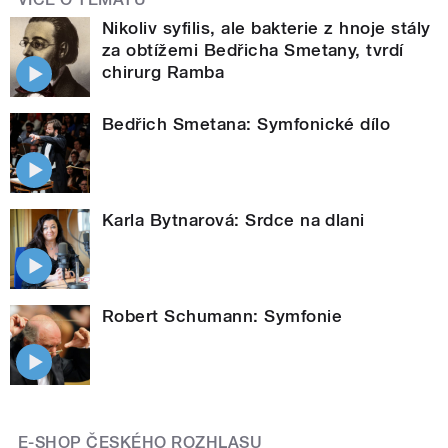
Nikoliv syfilis, ale bakterie z hnoje stály
za obtížemi Bedřicha Smetany, tvrdí
chirurg Ramba
Bedřich Smetana: Symfonické dílo
Karla Bytnarová: Srdce na dlani
Robert Schumann: Symfonie
E-SHOP ČESKÉHO ROZHLASU