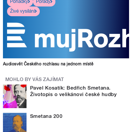
Pohádky
Pořady
Živé vysílání
Audiosvět Českého rozhlasu na jednom místě
MOHLO BY VÁS ZAJÍMAT
Pavel Kosatík: Bedřich Smetana.
Životopis o velikánovi české hudby
Smetana 200