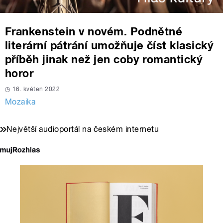
Frankenstein v novém. Podnětné
literární pátrání umožňuje číst klasický
příběh jinak než jen coby romantický
horor
16. květen 2022
Mozaika
Největší audioportál na českém internetu