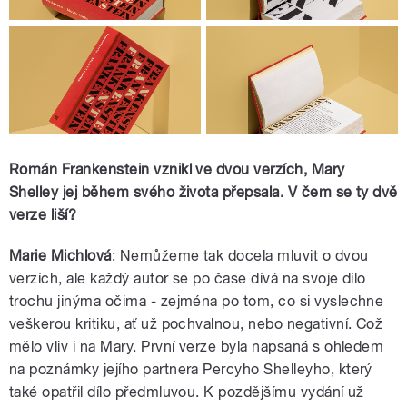
Román Frankenstein vznikl ve dvou verzích, Mary
Shelley jej během svého života přepsala. V čem se ty dvě
verze liší?
Marie Michlová
: Nemůžeme tak docela mluvit o dvou
verzích, ale každý autor se po čase dívá na svoje dílo
trochu jinýma očima ‒ zejména po tom, co si vyslechne
veškerou kritiku, ať už pochvalnou, nebo negativní. Což
mělo vliv i na Mary. První verze byla napsaná s ohledem
na poznámky jejího partnera Percyho Shelleyho, který
také opatřil dílo předmluvou. K pozdějšímu vydání už