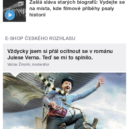
Zašlá sláva starých biografů: Vydejte se
na místa, kde filmové příběhy psaly
historii
E-SHOP ČESKÉHO ROZHLASU
Vždycky jsem si přál ocitnout se v románu
Julese Verna. Teď se mi to splnilo.
Václav Žmolík, moderátor