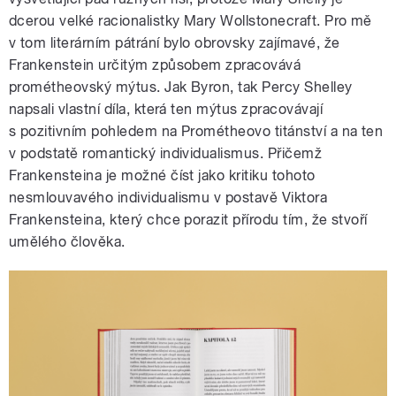
dcerou velké racionalistky Mary Wollstonecraft. Pro mě
v tom literárním pátrání bylo obrovsky zajímavé, že
Frankenstein určitým způsobem zpracovává
prométheovský mýtus. Jak Byron, tak Percy Shelley
napsali vlastní díla, která ten mýtus zpracovávají
s pozitivním pohledem na Prométheovo titánství a na ten
v podstatě romantický individualismus. Přičemž
Frankensteina je možné číst jako kritiku tohoto
nesmlouvavého individualismu v postavě Viktora
Frankensteina, který chce porazit přírodu tím, že stvoří
umělého člověka.