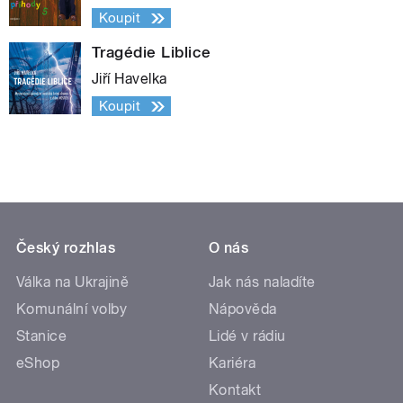
Koupit
Tragédie Liblice
Jiří Havelka
Koupit
Český rozhlas
O nás
Válka na Ukrajině
Jak nás naladíte
Komunální volby
Nápověda
Stanice
Lidé v rádiu
eShop
Kariéra
Kontakt