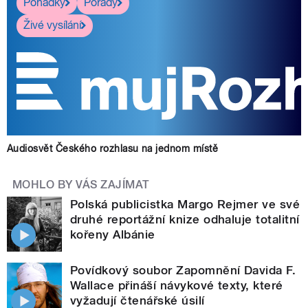
Pohádky
Pořady
Živé vysílání
Audiosvět Českého rozhlasu na jednom místě
MOHLO BY VÁS ZAJÍMAT
Polská publicistka Margo Rejmer ve své
druhé reportážní knize odhaluje totalitní
kořeny Albánie
Povídkový soubor Zapomnění Davida F.
Wallace přináší návykové texty, které
vyžadují čtenářské úsilí