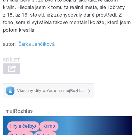
krajin. Hledala jsem k tomu ta reálná místa, ale i obrazy
z 18. až 19. století, jež zachycovaly dané prostředí. Z
toho jsem si vytvářela takové mentální koláže, které jsem
potom kreslila.
autor:
Šárka Jančíková
Všechny díly pořadu na mujRozhlas
mujRozhlas
Hry a četby
Krimi