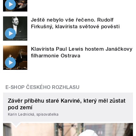
Ještě nebylo vše řečeno. Rudolf
Firkušný, klavírista světové pověsti
Klavírista Paul Lewis hostem Janáčkovy
filharmonie Ostrava
E-SHOP ČESKÉHO ROZHLASU
Závěr příběhu staré Karviné, který měl zůstat
pod zemí
Karin Lednická, spisovatelka