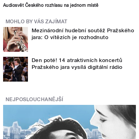
Audiosvět Českého rozhlasu na jednom místě
MOHLO BY VÁS ZAJÍMAT
Mezinárodní hudební soutěž Pražského
jara: O vítězích je rozhodnuto
Den poté! 14 atraktivních koncertů
Pražského jara vysílá digitální rádio
NEJPOSLOUCHANĚJŠÍ