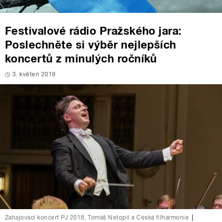
Festivalové rádio Pražského jara:
Poslechněte si výběr nejlepších
koncertů z minulých ročníků
3. květen 2019
Zahajovací koncert PJ 2018, Tomáš Netopil a Česká filharmonie
|