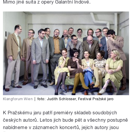
Mimo jiné suita z opery Galantní Indové.
Klangforum Wien
|
foto:
Judith Schlosser
,
Festival Pražské jaro
K Pražskému jaru patří premiéry skladeb soudobých
českých autorů. Letos jich bude pět a všechny postupně
nabídneme v záznamech koncertů, jejich autory jsou