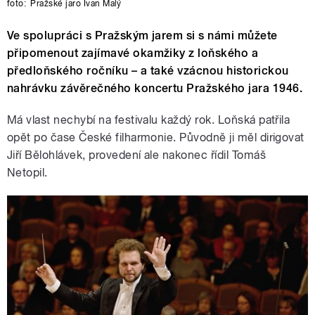
foto:
Pražské jaro Ivan Malý
Ve spolupráci s Pražským jarem si s námi můžete
připomenout zajímavé okamžiky z loňského a
předloňského ročníku – a také vzácnou historickou
nahrávku závěrečného koncertu Pražského jara 1946.
Má vlast nechybí na festivalu každý rok. Loňská patřila
opět po čase České filharmonie. Původně ji měl dirigovat
Jiří Bělohlávek, provedení ale nakonec řídil Tomáš
Netopil.