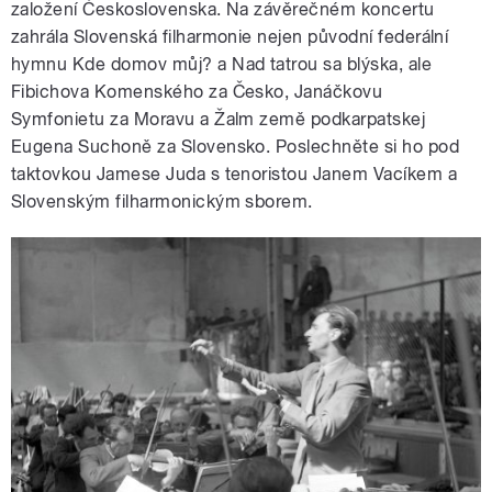
založení Československa. Na závěrečném koncertu
zahrála Slovenská filharmonie nejen původní federální
hymnu Kde domov můj? a Nad tatrou sa blýska, ale
Fibichova Komenského za Česko, Janáčkovu
Symfonietu za Moravu a Žalm země podkarpatskej
Eugena Suchoně za Slovensko. Poslechněte si ho pod
taktovkou Jamese Juda s tenoristou Janem Vacíkem a
Slovenským filharmonickým sborem.